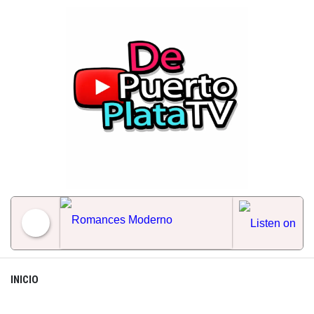
Skip
to
content
Romances Moderno
INICIO