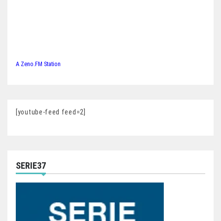
A Zeno.FM Station
[youtube-feed feed=2]
SERIE37