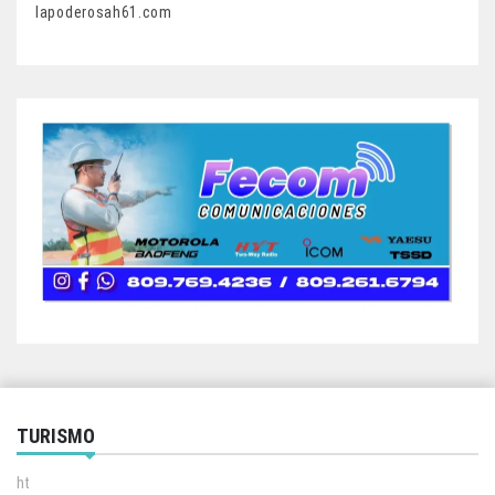
lapoderosah61.com
TURISMO
ht