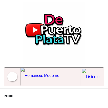
Skip
to
content
Romances Moderno
INICIO