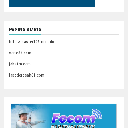
PAGINA AMIGA
http://master106.com.do
serie37.com
jobafm.com
lapoderosah61.com