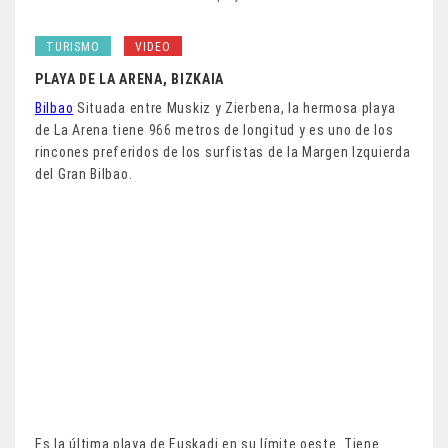
TURISMO
VIDEO
PLAYA DE LA ARENA, BIZKAIA
Bilbao
Situada entre Muskiz y Zierbena, la hermosa playa
de La Arena tiene 966 metros de longitud y es uno de los
rincones preferidos de los surfistas de la Margen Izquierda
del Gran Bilbao.
Es la última playa de Euskadi en su límite oeste. Tiene