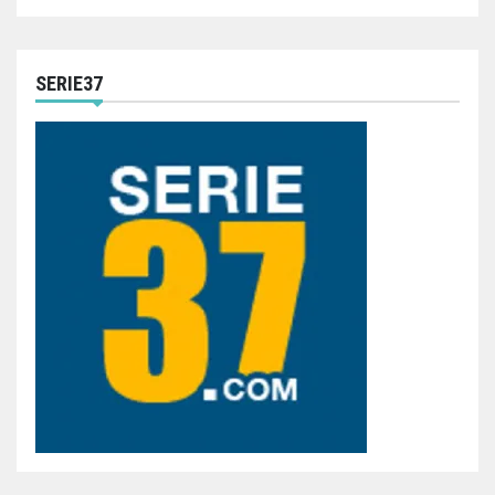
SERIE37