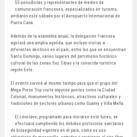
55 periodistas y representantes de medios de
comunicación franceses, especializados en turismo,
arribaron este sábado por el Aeropuerto Internacional de
Punta Cana.
Además de la asamblea anual, la delegación francesa
agotará una amplia agenda, que incluye visitas a
diferentes destinos en el país, entre los que se encuentran
Santo Domingo, varios lugares del patrimonio histórico
cultural de las zonas Sur, Cibao y la conocida turística
región Este.
El evento servirá al mismo tiempo para que el grupo del
Mega Press Trip visite algunos puntos como la Ciudad
Colonial, monumentos históricos, atractivos culturales y
tradiciones de sectores urbanos como Gualey y Villa Mella.
El cónclave, programado para iniciarse este lunes, se
efectuará cumpliendo los debidos protocolos sanitarios
de bioseguridad vigentes en el país, como es uso
obligatorio de mascarilla, comidas y reuniones al aire libre,