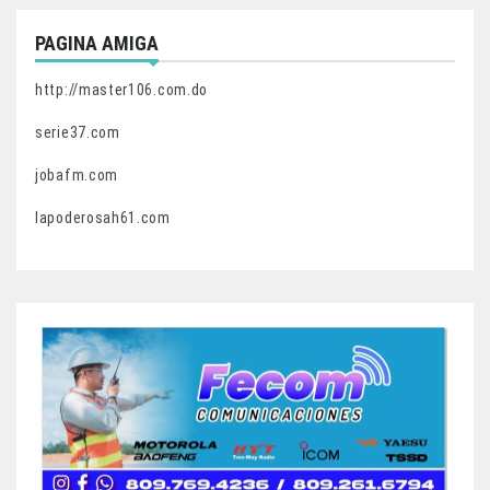
PAGINA AMIGA
http://master106.com.do
serie37.com
jobafm.com
lapoderosah61.com