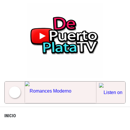
Skip
to
content
Romances Moderno
INICIO