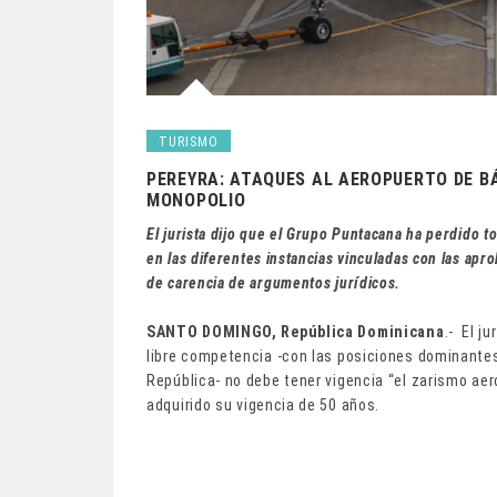
TURISMO
PEREYRA: ATAQUES AL AEROPUERTO DE B
MONOPOLIO
El jurista dijo que el Grupo Puntacana ha perdido 
en las diferentes instancias vinculadas con las apr
de carencia de argumentos jurídicos.
SANTO DOMINGO, República Dominicana
.- El j
libre competencia -con las posiciones dominantes 
República- no debe tener vigencia “el zarismo ae
adquirido su vigencia de 50 años.