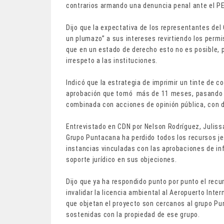
contrarios armando una denuncia penal ante el P
Dijo que la expectativa de los representantes de
un plumazo” a sus intereses revirtiendo los permi
que en un estado de derecho esto no es posible,
irrespeto a las instituciones.
Indicó que la estrategia de imprimir un tinte de 
aprobación que tomó más de 11 meses, pasando po
combinada con acciones de opinión pública, con 
Entrevistado en CDN por Nelson Rodríguez, Juliss
Grupo Puntacana ha perdido todos los recursos je
instancias vinculadas con las aprobaciones de in
soporte jurídico en sus objeciones.
Dijo que ya ha respondido punto por punto el rec
invalidar la licencia ambiental al Aeropuerto Inte
que objetan el proyecto son cercanos al grupo P
sostenidas con la propiedad de ese grupo.