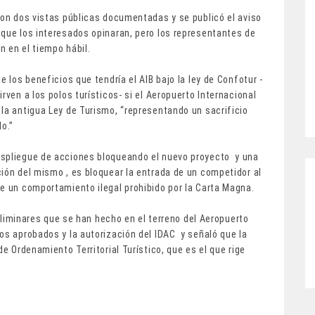
ron dos vistas públicas documentadas y se publicó el aviso
 que los interesados opinaran, pero los representantes de
n en el tiempo hábil.
e los beneficios que tendría el AIB bajo la ley de Confotur -
rven a los polos turísticos- si el Aeropuerto Internacional
la antigua Ley de Turismo, “representando un sacrificio
do.”
espliegue de acciones bloqueando el nuevo proyecto y una
ión del mismo , es bloquear la entrada de un competidor al
de un comportamiento ilegal prohibido por la Carta Magna.
preliminares que se han hecho en el terreno del Aeropuerto
os aprobados y la autorización del IDAC y señaló que la
de Ordenamiento Territorial Turístico, que es el que rige