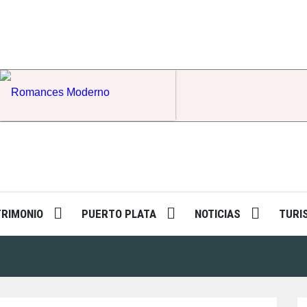
Romances Moderno
TRIMONIO
PUERTO PLATA
NOTICIAS
TURI