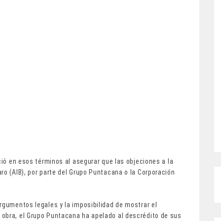
ció en esos términos al asegurar que las objeciones a la
ro (AIB), por parte del Grupo Puntacana o la Corporación
rgumentos legales y la imposibilidad de mostrar el
obra, el Grupo Puntacana ha apelado al descrédito de sus