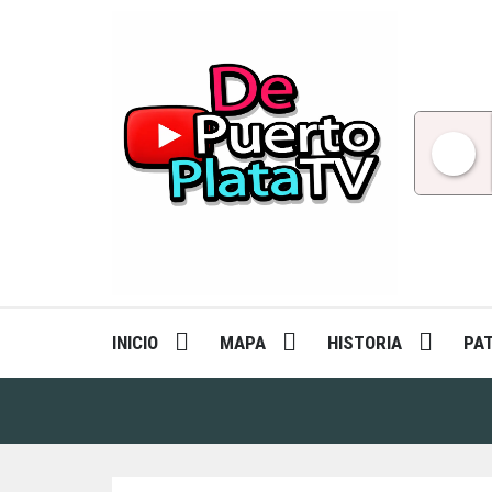
Skip
to
content
INICIO
MAPA
HISTORIA
PA