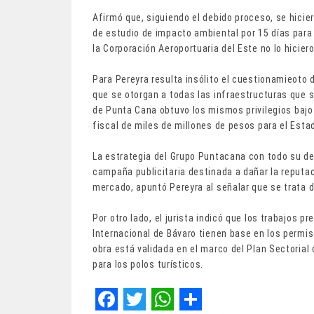
Afirmó que, siguiendo el debido proceso, se hicie
de estudio de impacto ambiental por 15 días para
la Corporación Aeroportuaria del Este no lo hiciero
Para Pereyra resulta insólito el cuestionamieoto d
que se otorgan a todas las infraestructuras que si
de Punta Cana obtuvo los mismos privilegios bajo 
fiscal de miles de millones de pesos para el Esta
La estrategia del Grupo Puntacana con todo su d
campaña publicitaria destinada a dañar la reputac
mercado, apuntó Pereyra al señalar que se trata 
Por otro lado, el jurista indicó que los trabajos 
Internacional de Bávaro tienen base en los permis
obra está validada en el marco del Plan Sectorial 
para los polos turísticos.