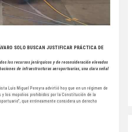
ÁVARO SOLO BUSCAN JUSTIFICAR PRÁCTICA DE
todos los recursos jerárquicos y de reconsideración elevados
obaciones de infraestructuras aeroportuarias, una clara señal
urista Luis Miguel Pereyra advirtió hoy que en un régimen de
y los mopolios prohibidos por la Constitución de la
roportuario”, que erróneamente considera un derecho