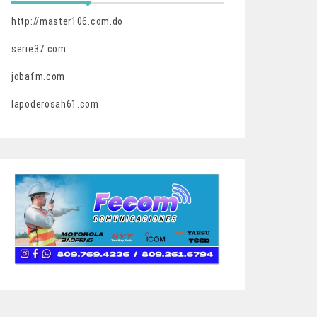
http://master106.com.do
serie37.com
jobafm.com
lapoderosah61.com