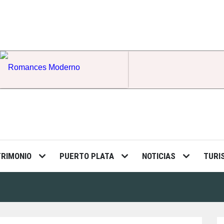
Romances Moderno
TRIMONIO
PUERTO PLATA
NOTICIAS
TURI