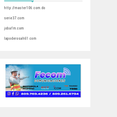
http://master106.com.do
serie37.com
jobafm.com
lapoderosah61.com