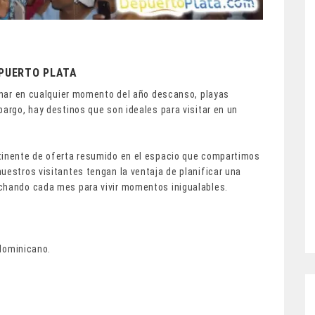
 PUERTO PLATA
binar en cualquier momento del año descanso, playas
bargo, hay destinos que son ideales para visitar en un
ntinente de oferta resumido en el espacio que compartimos
uestros visitantes tengan la ventaja de planificar una
chando cada mes para vivir momentos inigualables.
 dominicano.