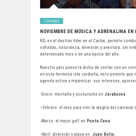
TURISMO
NOVIEMBRE DE MÚSICA Y ADRENALINA EN
RD, es el destino líder en el Caribe, permite com
soñadas, naturaleza, diversión y aventura; sin em
determinado mes o en una época del año.
Nuestro país posee la dicha de contar con un co
en esta hermosa isla caribeña, esto permite que n
agenda activa y maximizar sus intereses, aprove
-Enero: montaña y ecoturismo en
Jarabacoa
.
–Febrero: el mes para vivir la alegría del carnaval
-Marzo: el mejor golf en
Punta Cana
.
-Abril: diversión y playa en
Juan Dolio.