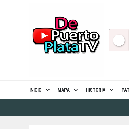
Skip
to
content
INICIO
MAPA
HISTORIA
PA