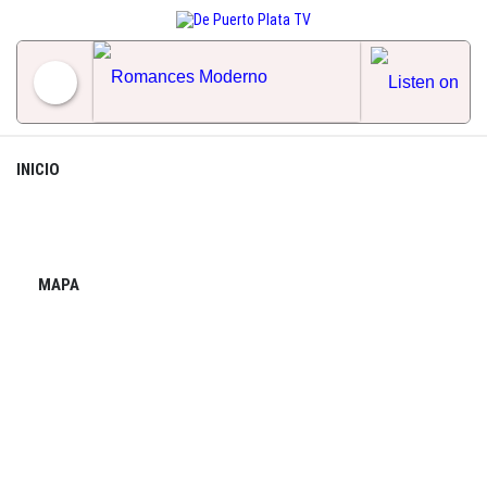
Skip
to
content
Romances Moderno
INICIO
MAPA