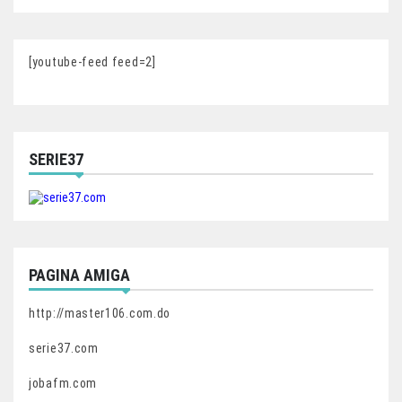
[youtube-feed feed=2]
SERIE37
PAGINA AMIGA
http://master106.com.do
serie37.com
jobafm.com