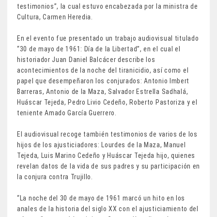
testimonios”, la cual estuvo encabezada por la ministra de
Cultura, Carmen Heredia.
En el evento fue presentado un trabajo audiovisual titulado
“30 de mayo de 1961: Día de la Libertad”, en el cual el
historiador Juan Daniel Balcácer describe los
acontecimientos de la noche del tiranicidio, así como el
papel que desempeñaron los conjurados: Antonio Imbert
Barreras, Antonio de la Maza, Salvador Estrella Sadhalá,
Huáscar Tejeda, Pedro Livio Cedeño, Roberto Pastoriza y el
teniente Amado García Guerrero.
El audiovisual recoge también testimonios de varios de los
hijos de los ajusticiadores: Lourdes de la Maza, Manuel
Tejeda, Luis Marino Cedeño y Huáscar Tejeda hijo, quienes
revelan datos de la vida de sus padres y su participación en
la conjura contra Trujillo.
“La noche del 30 de mayo de 1961 marcó un hito en los
anales de la historia del siglo XX con el ajusticiamiento del