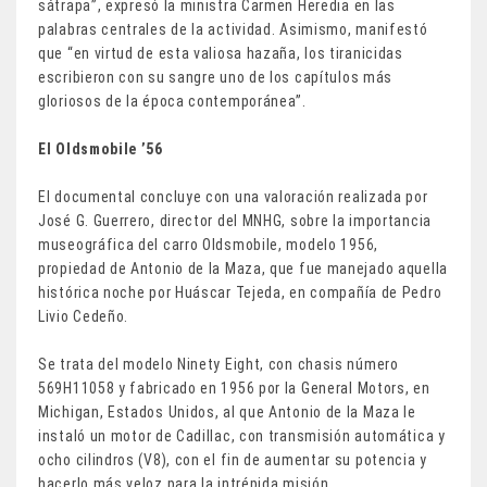
sátrapa”, expresó la ministra Carmen Heredia en las
palabras centrales de la actividad. Asimismo, manifestó
que “en virtud de esta valiosa hazaña, los tiranicidas
escribieron con su sangre uno de los capítulos más
gloriosos de la época contemporánea”.
El Oldsmobile ’56
El documental concluye con una valoración realizada por
José G. Guerrero, director del MNHG, sobre la importancia
museográfica del carro Oldsmobile, modelo 1956,
propiedad de Antonio de la Maza, que fue manejado aquella
histórica noche por Huáscar Tejeda, en compañía de Pedro
Livio Cedeño.
Se trata del modelo Ninety Eight, con chasis número
569H11058 y fabricado en 1956 por la General Motors, en
Michigan, Estados Unidos, al que Antonio de la Maza le
instaló un motor de Cadillac, con transmisión automática y
ocho cilindros (V8), con el fin de aumentar su potencia y
hacerlo más veloz para la intrépida misión.