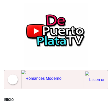
Skip
to
content
Romances Moderno
INICIO