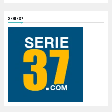
SERIE37