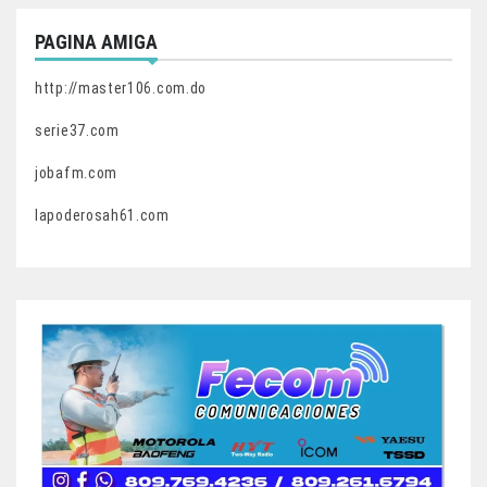
PAGINA AMIGA
http://master106.com.do
serie37.com
jobafm.com
lapoderosah61.com