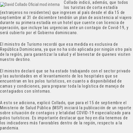
Collado indicó, además, que todos
los turistas de corta estadía
(extranjeros no residentes) que ingresen al país desde el día 15 de
septiembre al 31 de diciembre tendrán un plan de asistencia al viajero
durante su primera estadía en un hotel que cuente con licencia de
operación, que incluye las urgencias ante un contagio de Covid-19, y
será cubierto por el Gobierno dominicano.
El ministro de Turismo recordó que esa medida es exclusiva de
República Dominicana, ya que no ha sido aplicada por ningún otro país
de la región, para garantizar la salud y el bienestar de quienes visiten
nuestro destino.
El ministro declaró que se ha estado trabajando con el sector privado
y las autoridades en el levantamiento de los hospitales que se
encuentran en los polos turísticos, en cuanto a disponibilidad de
camas y condiciones, para preparar toda la logística de manejo de
contagiados con síntomas.
A esto se adiciona, explicó Collado, que para el 15 de septiembre el
Ministerio de Salud Pública (MSP) iniciará la publicación de un reporte
sobre situación de contagios y letalidad COVID-19 especializado para
polos turísticos. Es importante destacar que hoy en día tenemos de
los indicadores más favorables dentro de la región, respecto a la
pandemia.