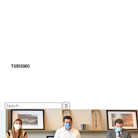
TURISMO
Search
for: