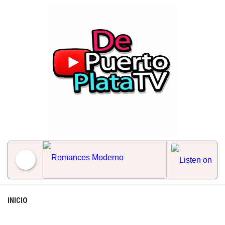
Skip
to
content
Romances Moderno
INICIO