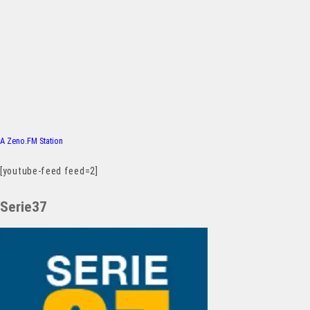
A Zeno.FM Station
[youtube-feed feed=2]
Serie37