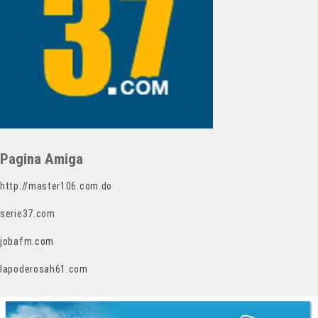
Pagina Amiga
http://master106.com.do
serie37.com
jobafm.com
lapoderosah61.com