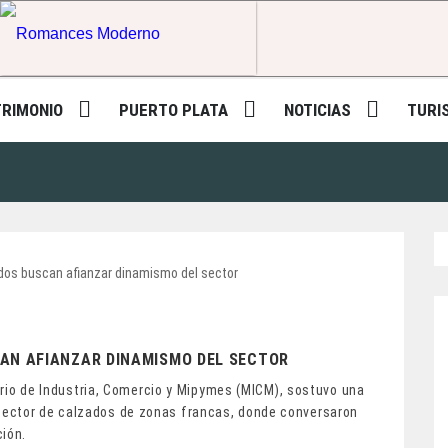
Romances Moderno
TRIMONIO
PUERTO PLATA
NOTICIAS
TURI
AN AFIANZAR DINAMISMO DEL SECTOR
sterio de Industria, Comercio y Mipymes (MICM), sostuvo una
sector de calzados de zonas francas, donde conversaron
ción.