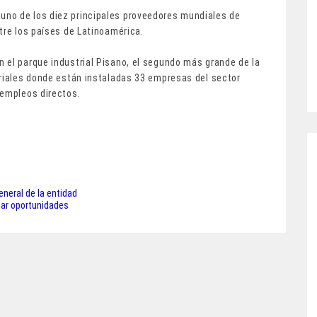
no de los diez principales proveedores mundiales de
tre los países de Latinoamérica.
 el parque industrial Pisano, el segundo más grande de la
triales donde están instaladas 33 empresas del sector
 empleos directos.
neral de la entidad
car oportunidades