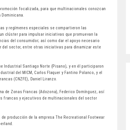
 promoción focalizada, para que multinacionales conozcan
a Dominicana.
cas y regímenes especiales se compartieron las
un clúster para impulsar iniciativas que promuevan la
encias del consumidor; así como dar el apoyo necesario
 del sector, entre otras iniciativas para dinamizar este
e Industrial Santiago Norte (Pisano), y en él participaron
dustrial del MICM, Carlos Flaquer y Fantino Polanco, y el
rancas (CNZFE), Daniel Liranzo.
ana de Zonas Francas (Adozona), Federico Domínguez, así
 francas y ejecutivos de multinacionales del sector
ta de producción de la empresa The Recreational Footwear
berland.