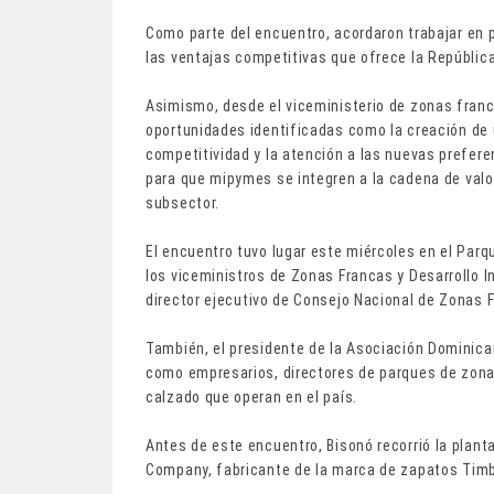
Como parte del encuentro, acordaron trabajar en
las ventajas competitivas que ofrece la Repúblic
Asimismo, desde el viceministerio de zonas fran
oportunidades identificadas como la creación de 
competitividad y la atención a las nuevas prefer
para que mipymes se integren a la cadena de valor
subsector.
El encuentro tuvo lugar este miércoles en el Parqu
los viceministros de Zonas Francas y Desarrollo In
director ejecutivo de Consejo Nacional de Zonas F
También, el presidente de la Asociación Dominic
como empresarios, directores de parques de zonas
calzado que operan en el país.
Antes de este encuentro, Bisonó recorrió la plan
Company, fabricante de la marca de zapatos Tim