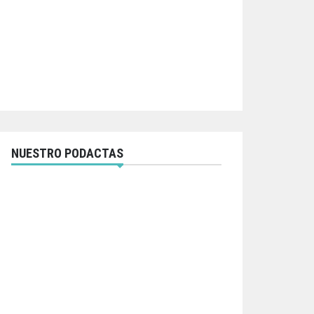
NUESTRO PODACTAS