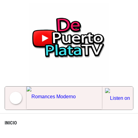
Skip
to
content
Romances Moderno
INICIO