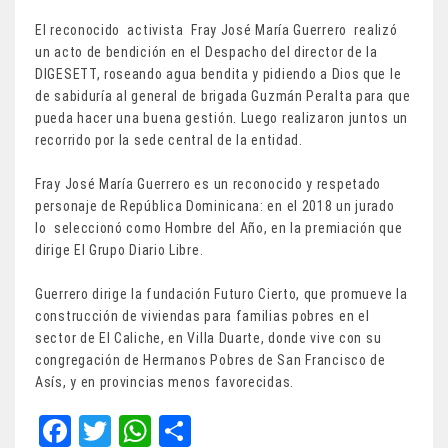
El reconocido activista Fray José María Guerrero realizó
un acto de bendición en el Despacho del director de la
DIGESETT, roseando agua bendita y pidiendo a Dios que le
de sabiduría al general de brigada Guzmán Peralta para que
pueda hacer una buena gestión. Luego realizaron juntos un
recorrido por la sede central de la entidad.
Fray José María Guerrero es un reconocido y respetado
personaje de República Dominicana: en el 2018 un jurado
lo seleccionó como Hombre del Año, en la premiación que
dirige El Grupo Diario Libre.
Guerrero dirige la fundación Futuro Cierto, que promueve la
construcción de viviendas para familias pobres en el
sector de El Caliche, en Villa Duarte, donde vive con su
congregación de Hermanos Pobres de San Francisco de
Asís, y en provincias menos favorecidas.
Fa
T
W
Sh