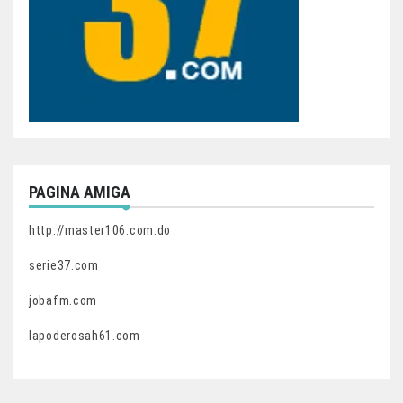
PAGINA AMIGA
http://master106.com.do
serie37.com
jobafm.com
lapoderosah61.com