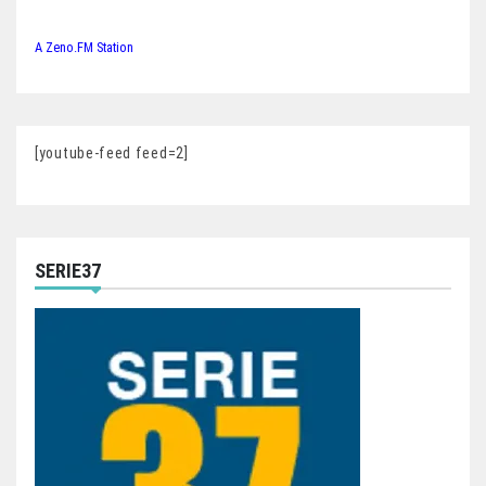
A Zeno.FM Station
[youtube-feed feed=2]
SERIE37