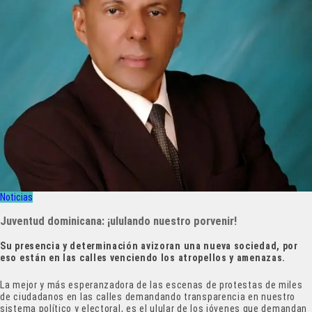
Noticias
Juventud dominicana: ¡ululando nuestro porvenir!
Su presencia y determinación avizoran una nueva sociedad, por
eso están en las calles venciendo los atropellos y amenazas.
La mejor y más esperanzadora de las escenas de protestas de miles
de ciudadanos en las calles demandando transparencia en nuestro
sistema político y electoral, es el ulular de los jóvenes que demandan