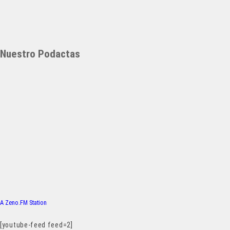
Nuestro Podactas
A Zeno.FM Station
[youtube-feed feed=2]