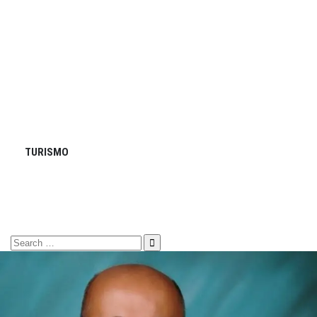
TURISMO
Search
for: