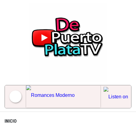
Skip
to
content
Romances Moderno
INICIO