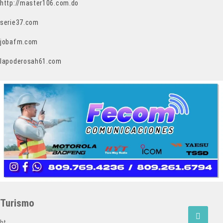
http://master106.com.do
serie37.com
jobafm.com
lapoderosah61.com
Turismo
ht