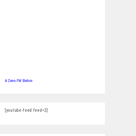
A Zeno.FM Station
[youtube-feed feed=2]