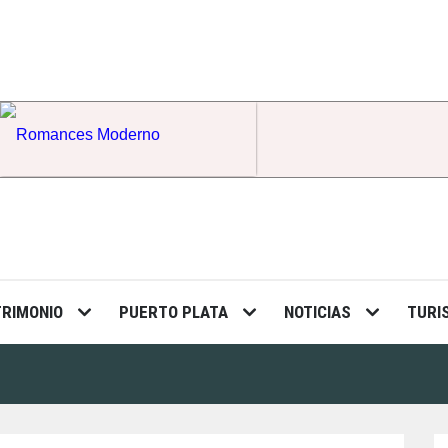
Romances Moderno
TRIMONIO
PUERTO PLATA
NOTICIAS
TURI