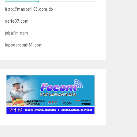
http://master106.com.do
serie37.com
jobafm.com
lapoderosah61.com