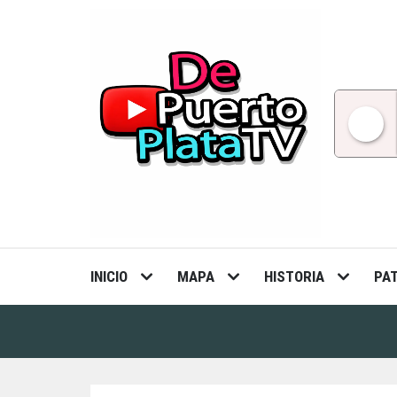
Skip
to
content
INICIO
MAPA
HISTORIA
PA