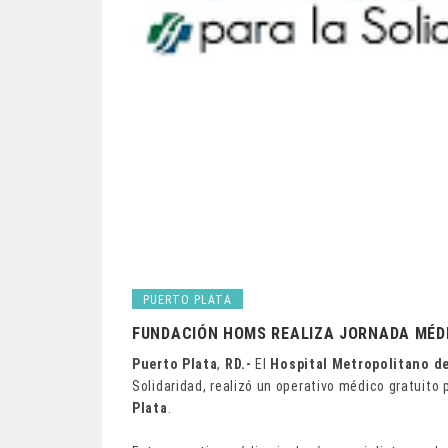
PUERTO PLATA
FUNDACIÓN HOMS REALIZA JORNADA MÉDI
Puerto Plata
,
RD.-
El
Hospital Metropolitano d
Solidaridad, realizó un operativo médico gratuito 
Plata
.