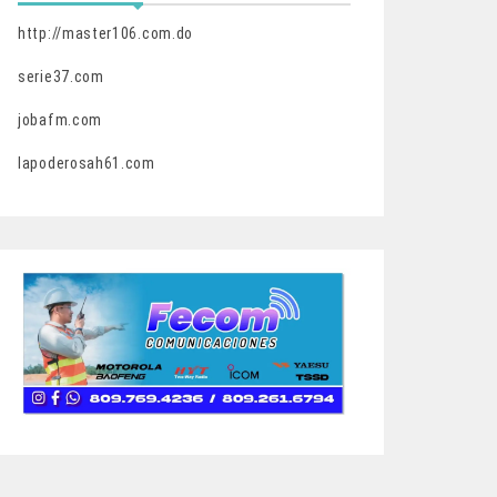
http://master106.com.do
serie37.com
jobafm.com
lapoderosah61.com