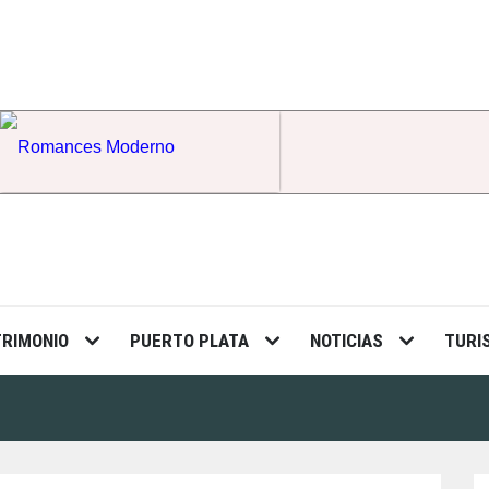
Romances Moderno
TRIMONIO
PUERTO PLATA
NOTICIAS
TURI