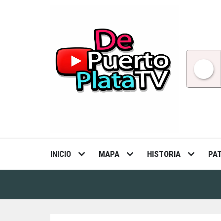
Skip
to
content
INICIO
MAPA
HISTORIA
PA