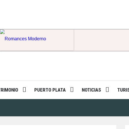
Romances Moderno
TRIMONIO
PUERTO PLATA
NOTICIAS
TURI