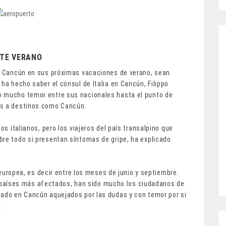
STE VERANO
 a Cancún en sus próximas vacaciones de verano, sean
ha hecho saber el cónsul de Italia en Cancún, Filippo
o mucho temor entre sus nacionales hasta el punto de
es a destinos como Cancún.
os italianos, pero los viajeros del país transalpino que
bre todo si presentan síntomas de gripe, ha explicado
l europea, es decir entre los meses de junio y septiembre.
los países más afectados, han sido mucho los ciudadanos de
lado en Cancún aquejados por las dudas y con temor por si
.