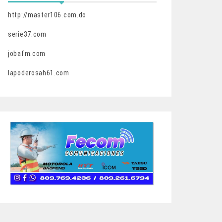
http://master106.com.do
serie37.com
jobafm.com
lapoderosah61.com