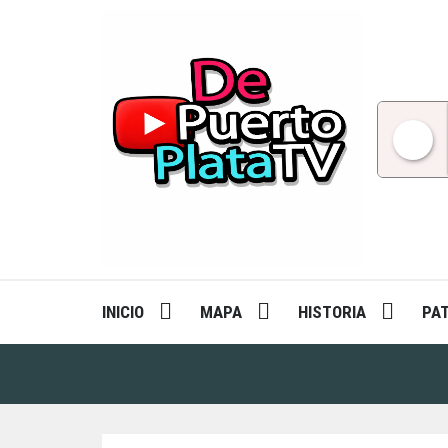
Skip
to
content
INICIO
MAPA
HISTORIA
PA