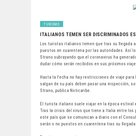
TURISMO
ITALIANOS TEMEN SER DISCRIMINADOS E
Los turistas italianos temen que tras su llegada
puestos en cuarentena por las autoridades. Así lo 
Strano subrayando que el coronavirus ha generad
dudar cómo serán recibidos en sus próximos viaj
Hasta la fecha no hay restricciones de viaje para l
salgan de su país deben pasar una inspección, so
Strano, publica Noticaribe.
El turista italiano suele viajar en la época estiva
Tras la crisis del virus que tiene a Italia entre 
este país que se comunican a diario con el Consu
serán o no puestos en cuarentena tras su llegada