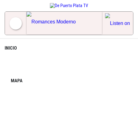
Skip
to
content
Romances Moderno
INICIO
MAPA