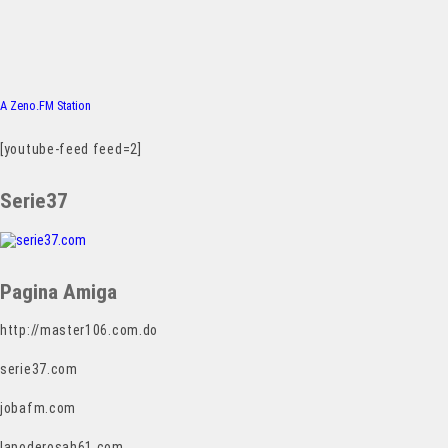
A Zeno.FM Station
[youtube-feed feed=2]
Serie37
Pagina Amiga
http://master106.com.do
serie37.com
jobafm.com
lapoderosah61.com