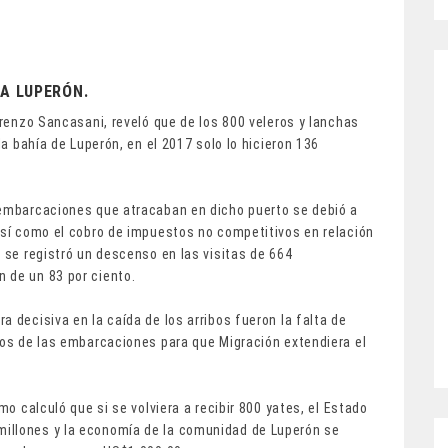
 A LUPERÓN.
orenzo Sancasani, reveló que de los 800 veleros y lanchas
la bahía de Luperón, en el 2017 solo lo hicieron 136
 embarcaciones que atracaban en dicho puerto se debió a
así como el cobro de impuestos no competitivos en relación
s se registró un descenso en las visitas de 664
 de un 83 por ciento.
 decisiva en la caída de los arribos fueron la falta de
ios de las embarcaciones para que Migración extendiera el
mo calculó que si se volviera a recibir 800 yates, el Estado
illones y la economía de la comunidad de Luperón se