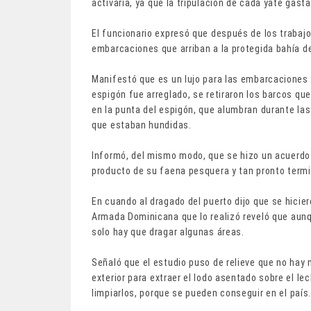
activaría, ya que la tripulación de cada yate gas
El funcionario expresó que después de los trabaj
embarcaciones que arriban a la protegida bahía de
Manifestó que es un lujo para las embarcaciones en
espigón fue arreglado, se retiraron los barcos q
en la punta del espigón, que alumbran durante la
que estaban hundidas.
Informó, del mismo modo, que se hizo un acuerdo
producto de su faena pesquera y tan pronto term
En cuando al dragado del puerto dijo que se hicier
Armada Dominicana que lo realizó reveló que aunq
solo hay que dragar algunas áreas.
Señaló que el estudio puso de relieve que no hay
exterior para extraer el lodo asentado sobre el le
limpiarlos, porque se pueden conseguir en el país