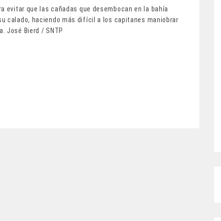
ra evitar que las cañadas que desembocan en la bahía
u calado, haciendo más difícil a los capitanes maniobrar
a. José Bierd / SNTP