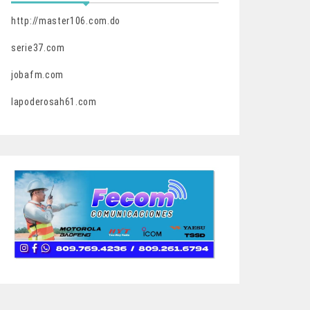
http://master106.com.do
serie37.com
jobafm.com
lapoderosah61.com