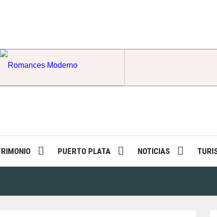
Romances Moderno
TRIMONIO
PUERTO PLATA
NOTICIAS
TURI