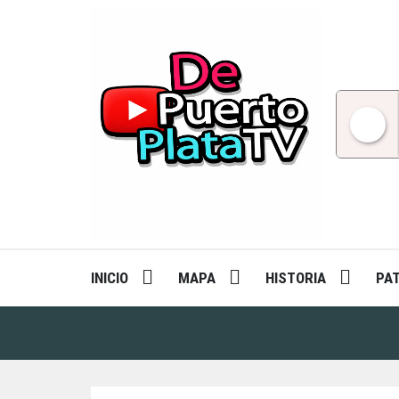
Skip
to
content
INICIO
MAPA
HISTORIA
PA