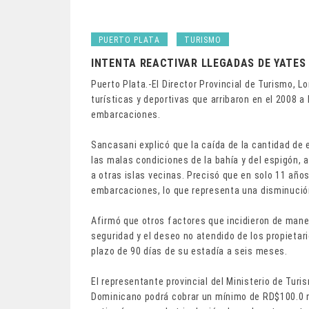
PUERTO PLATA
TURISMO
INTENTA REACTIVAR LLEGADAS DE YATES
Puerto Plata.-El Director Provincial de Turismo, L
turísticas y deportivas que arribaron en el 2008 a 
embarcaciones.
Sancasani explicó que la caída de la cantidad de
las malas condiciones de la bahía y del espigón, 
a otras islas vecinas. Precisó que en solo 11 año
embarcaciones, lo que representa una disminución
Afirmó que otros factores que incidieron de manera
seguridad y el deseo no atendido de los propietar
plazo de 90 días de su estadía a seis meses.
El representante provincial del Ministerio de Turis
Dominicano podrá cobrar un mínimo de RD$100.0 m