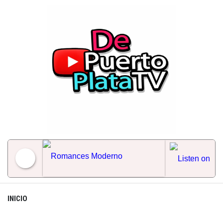
Skip
to
content
Romances Moderno
INICIO