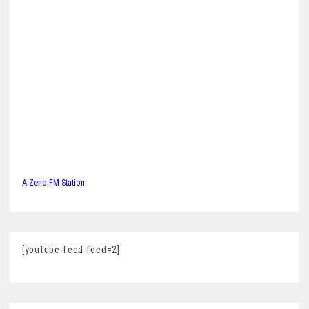
A Zeno.FM Station
[youtube-feed feed=2]