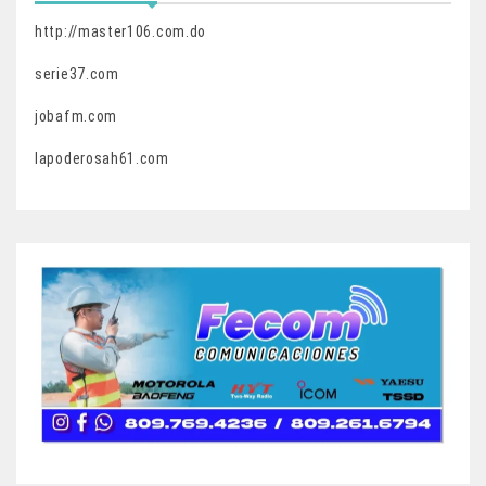
http://master106.com.do
serie37.com
jobafm.com
lapoderosah61.com