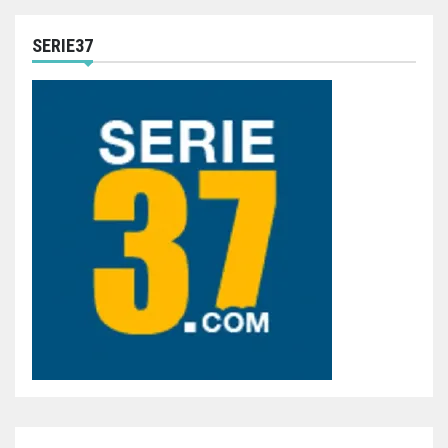
SERIE37