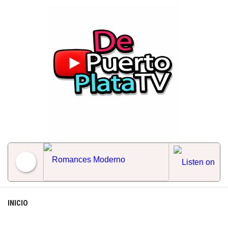
Skip
to
content
Romances Moderno
INICIO