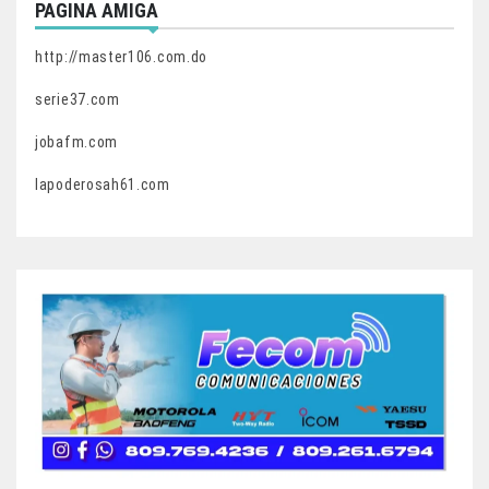
PAGINA AMIGA
http://master106.com.do
serie37.com
jobafm.com
lapoderosah61.com