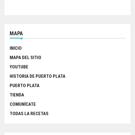
o
r
p
k
p
MAPA
INICIO
MAPA DEL SITIO
YOUTUBE
HISTORIA DE PUERTO PLATA
PUERTO PLATA
TIENDA
COMUNÍCATE
TODAS LA RECETAS