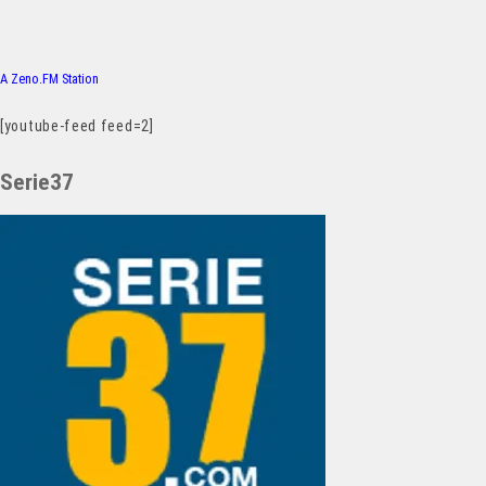
A Zeno.FM Station
[youtube-feed feed=2]
Serie37