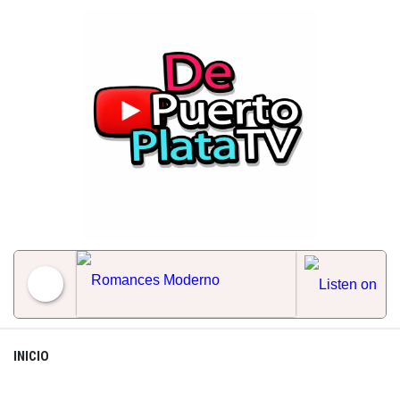
Skip
to
content
Romances Moderno
INICIO