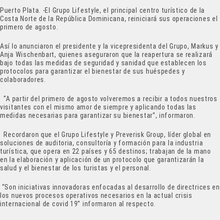
Puerto Plata. -El Grupo Lifestyle, el principal centro turístico de la
Costa Norte de la República Dominicana, reiniciará sus operaciones el
primero de agosto.
Así lo anunciaron el presidente y la vicepresidenta del Grupo, Markus y
Anja Wischenbart, quienes aseguraron que la reapertura se realizará
bajo todas las medidas de seguridad y sanidad que establecen los
protocolos para garantizar el bienestar de sus huéspedes y
colaboradores.
“A partir del primero de agosto volveremos a recibir a todos nuestros
visitantes con el mismo amor de siempre y aplicando todas las
medidas necesarias para garantizar su bienestar”, informaron.
Recordaron que el Grupo Lifestyle y Preverisk Group, líder global en
soluciones de auditoria, consultoría y formación para la industria
turística, que opera en 22 países y 65 destinos; trabajan de la mano
en la elaboración y aplicación de un protocolo que garantizarán la
salud y el bienestar de los turistas y el personal.
“Son iniciativas innovadoras enfocadas al desarrollo de directrices en
los nuevos procesos operativos necesarios en la actual crisis
internacional de covid 19” informaron al respecto.