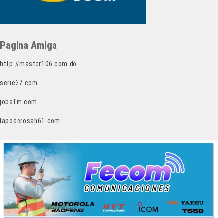
Pagina Amiga
http://master106.com.do
serie37.com
jobafm.com
lapoderosah61.com