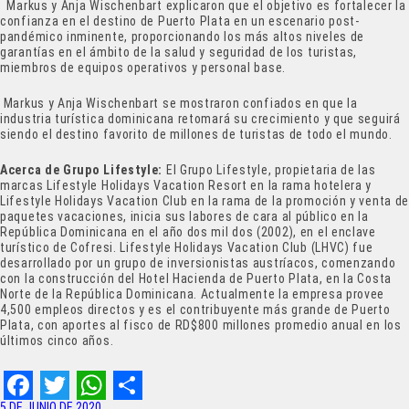
Markus y Anja Wischenbart explicaron que el objetivo es fortalecer la
confianza en el destino de Puerto Plata en un escenario post-
pandémico inminente, proporcionando los más altos niveles de
garantías en el ámbito de la salud y seguridad de los turistas,
miembros de equipos operativos y personal base.
Markus y Anja Wischenbart se mostraron confiados en que la
industria turística dominicana retomará su crecimiento y que seguirá
siendo el destino favorito de millones de turistas de todo el mundo.
Acerca de Grupo Lifestyle:
El Grupo Lifestyle, propietaria de las
marcas Lifestyle Holidays Vacation Resort en la rama hotelera y
Lifestyle Holidays Vacation Club en la rama de la promoción y venta d
paquetes vacaciones, inicia sus labores de cara al público en la
República Dominicana en el año dos mil dos (2002), en el enclave
turístico de Cofresi. Lifestyle Holidays Vacation Club (LHVC) fue
desarrollado por un grupo de inversionistas austríacos, comenzando
con la construcción del Hotel Hacienda de Puerto Plata, en la Costa
Norte de la República Dominicana. Actualmente la empresa provee
4,500 empleos directos y es el contribuyente más grande de Puerto
Plata, con aportes al fisco de RD$800 millones promedio anual en los
últimos cinco años.
5 DE JUNIO DE 2020