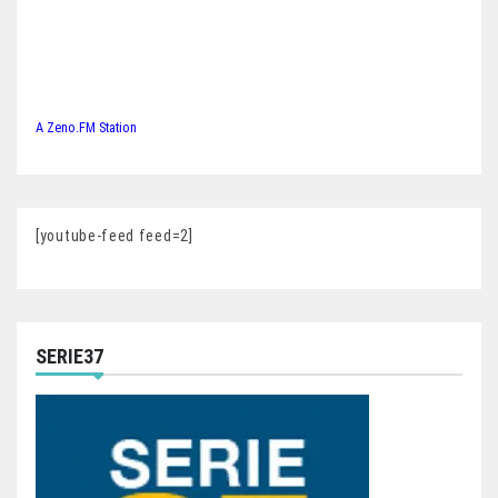
A Zeno.FM Station
[youtube-feed feed=2]
SERIE37