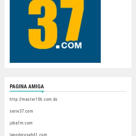
PAGINA AMIGA
http://master106.com.do
serie37.com
jobafm.com
lapoderosah61.com