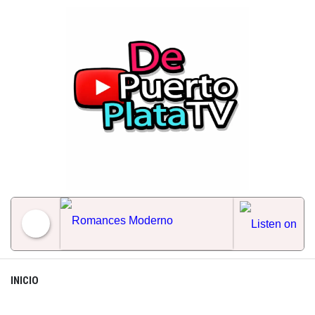
Skip
to
content
Romances Moderno
INICIO