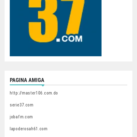
PAGINA AMIGA
http://master106.com.do
serie37.com
jobafm.com
lapoderosah61.com