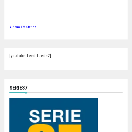
A Zeno.FM Station
[youtube-feed feed=2]
SERIE37