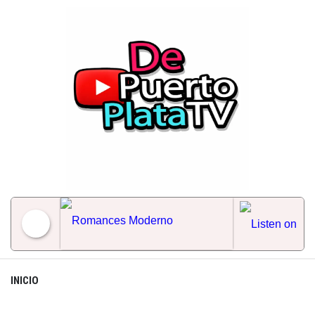
Skip
to
content
Romances Moderno
INICIO