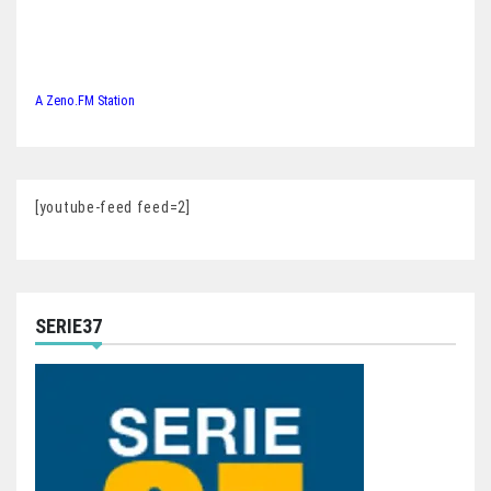
A Zeno.FM Station
[youtube-feed feed=2]
SERIE37