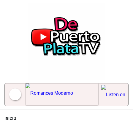
Skip
to
content
Romances Moderno
INICIO