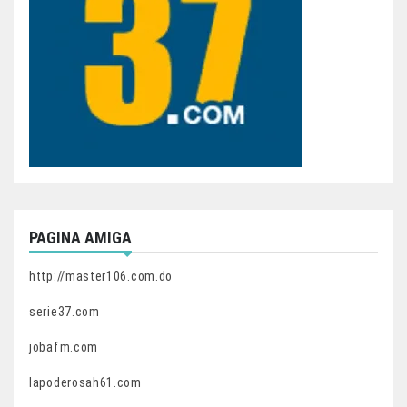
PAGINA AMIGA
http://master106.com.do
serie37.com
jobafm.com
lapoderosah61.com