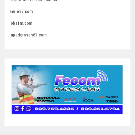
serie37.com
jobafm.com
lapoderosah61.com