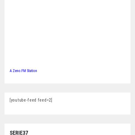
A Zeno.FM Station
[youtube-feed feed=2]
SERIE37