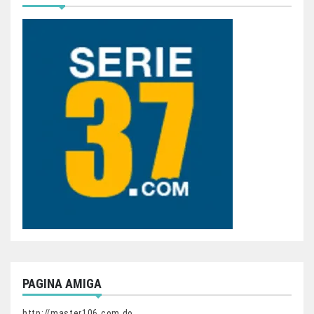
PAGINA AMIGA
http://master106.com.do