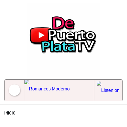
Skip
to
content
Romances Moderno
INICIO