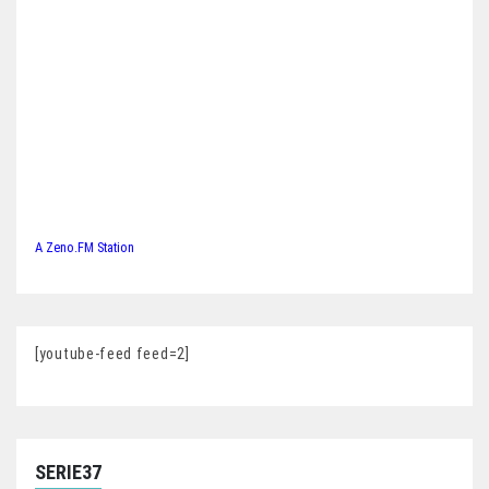
A Zeno.FM Station
[youtube-feed feed=2]
SERIE37