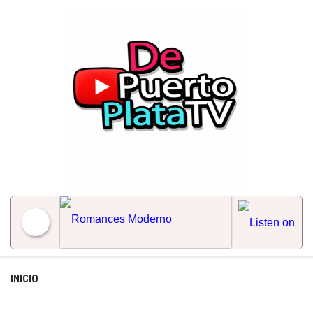
Skip
to
content
Romances Moderno
INICIO