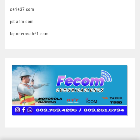
serie37.com
jobafm.com
lapoderosah61.com