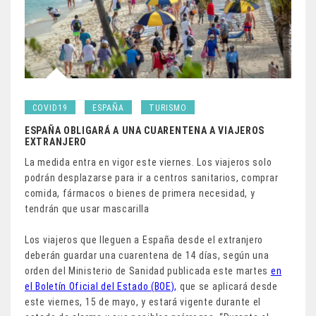
COVID19
ESPAÑA
TURISMO
ESPAÑA OBLIGARÁ A UNA CUARENTENA A VIAJEROS
EXTRANJERO
La medida entra en vigor este viernes. Los viajeros solo
podrán desplazarse para ir a centros sanitarios, comprar
comida, fármacos o bienes de primera necesidad, y
tendrán que usar mascarilla
Los viajeros que lleguen a España desde el extranjero
deberán guardar una cuarentena de 14 días, según una
orden del Ministerio de Sanidad publicada este martes
en
el Boletín Oficial del Estado (BOE),
que se aplicará desde
este viernes, 15 de mayo, y estará vigente durante el