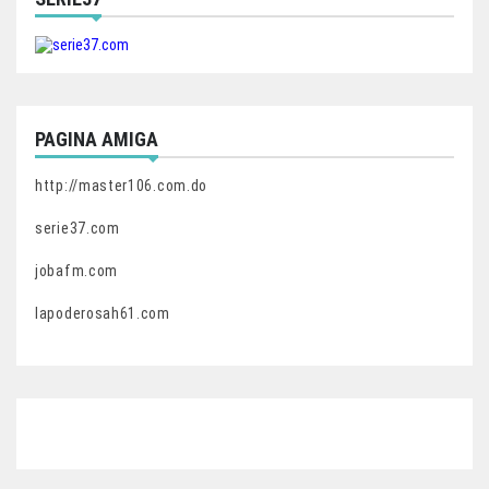
PAGINA AMIGA
http://master106.com.do
serie37.com
jobafm.com
lapoderosah61.com