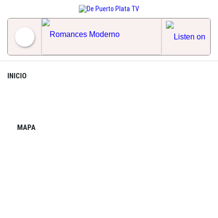
Skip
to
content
Romances Moderno
INICIO
MAPA