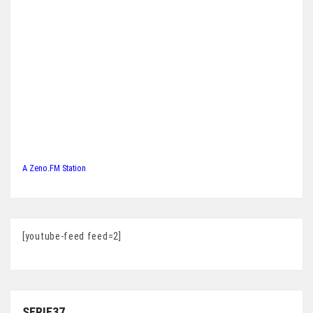
A Zeno.FM Station
[youtube-feed feed=2]
SERIE37