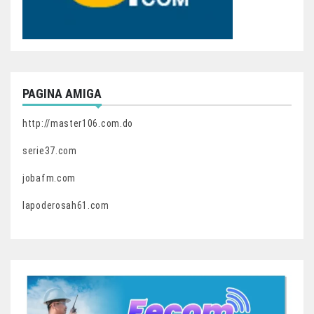
PAGINA AMIGA
http://master106.com.do
serie37.com
jobafm.com
lapoderosah61.com