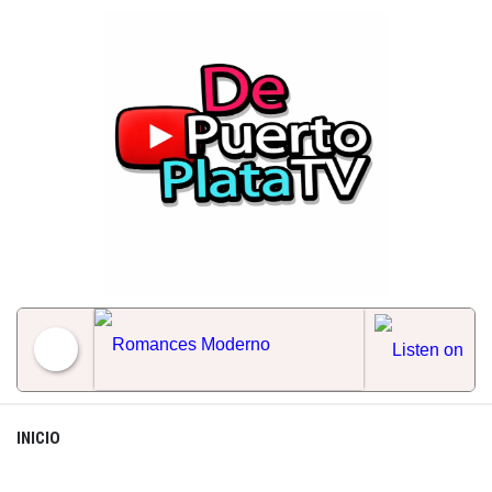
Skip
to
content
Romances Moderno
INICIO