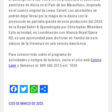
aventuras de Alicia en el País de las Maravillas», inspirado
en el cuento original de Lewis Carroll. Los asistentes se
podrán dejar llevar por la magia de la danza con la
proyección en pantalla grande de esta producción del 2024,
de la Royal Ballet & Operadirigida por Christopher Wheeldon.
Esta actividad, en coordinación con Alianza Royal Opera
RD, es una oportunidad para disfrutar en familia de este
clásico de la literatura en una versión dancística.
Para conocer más sobre el programa de
actividades y compra de boletos, visite el sitio web
Centro
León
o llámenos al: 809-582-2315 ext. 1039.
F
T
W
S
a
w
h
h
25 DE MARZO DE 2025