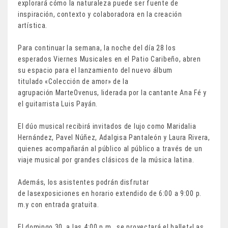
explorará cómo la naturaleza puede ser fuente de
inspiración, contexto y colaboradora en la creación
artística.
Para continuar la semana, la noche del día 28 los
esperados Viernes Musicales en el Patio Caribeño, abren
su espacio para el lanzamiento del nuevo álbum
titulado «Colección de amor» de la
agrupación MarteOvenus, liderada por la cantante Ana Fé y
el guitarrista Luis Payán.
El dúo musical recibirá invitados de lujo como Maridalia
Hernández, Pavel Núñez, Adalgisa Pantaleón y Laura Rivera,
quienes acompañarán al público al público a través de un
viaje musical por grandes clásicos de la música latina.
Además, los asistentes podrán disfrutar
de lasexposiciones en horario extendido de 6:00 a 9:00 p.
m.y con entrada gratuita.
El domingo 30, a las 4:00 p.m., se proyectará el ballet«Las