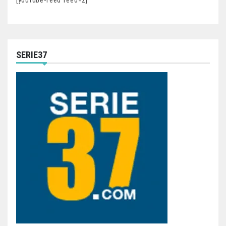
SERIE37