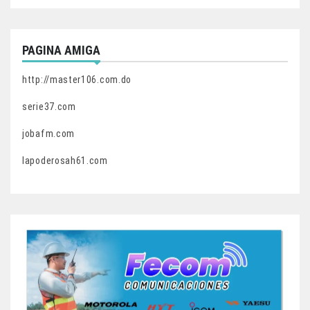
PAGINA AMIGA
http://master106.com.do
serie37.com
jobafm.com
lapoderosah61.com