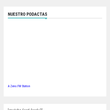
NUESTRO PODACTAS
A Zeno.FM Station
[youtube-feed feed=2]