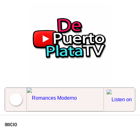
Skip
to
content
Romances Moderno
INICIO