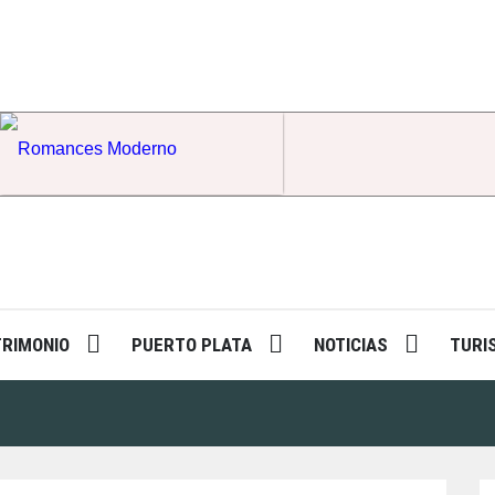
Romances Moderno
TRIMONIO
PUERTO PLATA
NOTICIAS
TURI