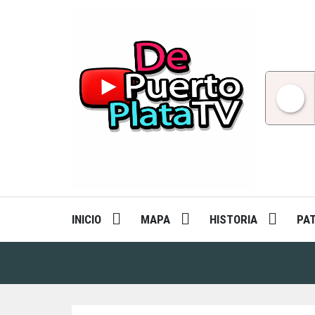
Skip
to
content
INICIO
MAPA
HISTORIA
PA