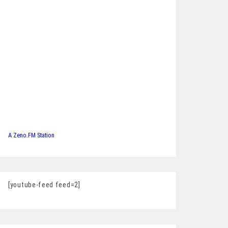
A Zeno.FM Station
[youtube-feed feed=2]