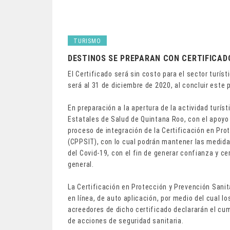
TURISMO
DESTINOS SE PREPARAN CON CERTIFICADO
El Certificado será sin costo para el sector turís
será al 31 de diciembre de 2020, al concluir este 
En preparación a la apertura de la actividad turíst
Estatales de Salud de Quintana Roo, con el apoyo
proceso de integración de la Certificación en Pro
(CPPSIT), con lo cual podrán mantener las medida
del Covid-19, con el fin de generar confianza y c
general.
La Certificación en Protección y Prevención Sanit
en línea, de auto aplicación, por medio del cual l
acreedores de dicho certificado declararán el cu
de acciones de seguridad sanitaria.