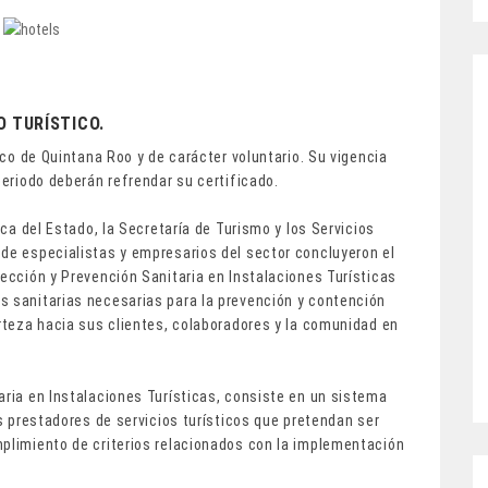
 TURÍSTICO.
tico de Quintana Roo y de carácter voluntario. Su vigencia
periodo deberán refrendar su certificado.
ica del Estado, la Secretaría de Turismo y los Servicios
 de especialistas y empresarios del sector concluyeron el
tección y Prevención Sanitaria en Instalaciones Turísticas
s sanitarias necesarias para la prevención y contención
erteza hacia sus clientes, colaboradores y la comunidad en
aria en Instalaciones Turísticas, consiste en un sistema
os prestadores de servicios turísticos que pretendan ser
mplimiento de criterios relacionados con la implementación