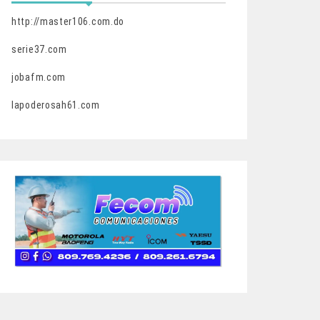
http://master106.com.do
serie37.com
jobafm.com
lapoderosah61.com