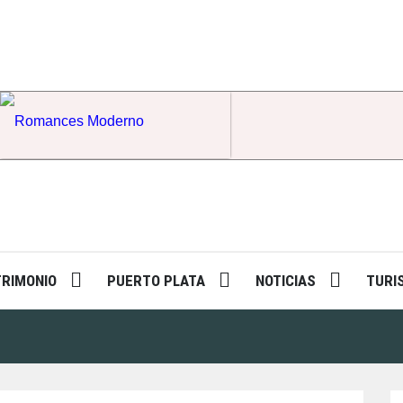
Romances Moderno
TRIMONIO
PUERTO PLATA
NOTICIAS
TURI