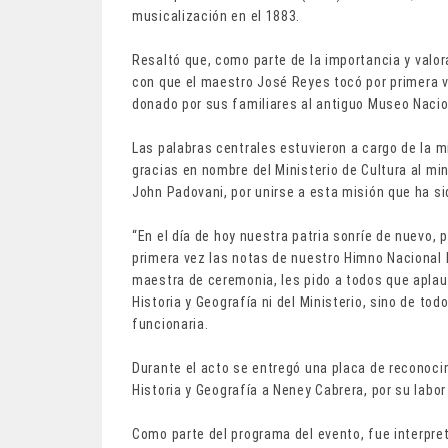
musicalización en el 1883.
Resaltó que, como parte de la importancia y valora
con que el maestro José Reyes tocó por primera v
donado por sus familiares al antiguo Museo Nacio
Las palabras centrales estuvieron a cargo de la m
gracias en nombre del Ministerio de Cultura al mi
John Padovani, por unirse a esta misión que ha si
“En el día de hoy nuestra patria sonríe de nuevo,
primera vez las notas de nuestro Himno Nacional 
maestra de ceremonia, les pido a todos que aplau
Historia y Geografía ni del Ministerio, sino de tod
funcionaria.
Durante el acto se entregó una placa de reconoc
Historia y Geografía a Neney Cabrera, por su labo
Como parte del programa del evento, fue interpre