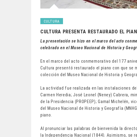
CULTURA
CULTURA PRESENTA RESTAURADO EL PIAN
La presentación se hizo en el marco del acto conme
celebrado en el Museo Nacional de Historia y Geogr
En el marco del acto conmemorativo del 177 aniver
Cultura presentó restaurado el piano con que se m
colección del Museo Nacional de Historia y Geogra
La actividad fue realizada en las instalaciones de
Carmen Heredia; José Leonel (Neney) Cabrera, mi
de la Presidencia (PROPEEP); Gamal Michelén, vice
del Museo Nacional de Historia y Geografía (MNHG)
piano.
Al pronunciar las palabras de bienvenida la direct
la Independencia Nacional (1844). Asimismo, se ref