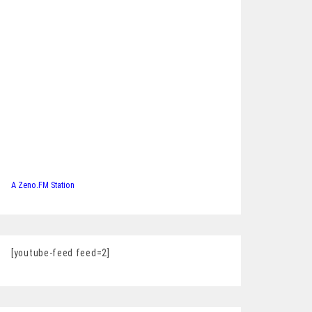
A Zeno.FM Station
[youtube-feed feed=2]