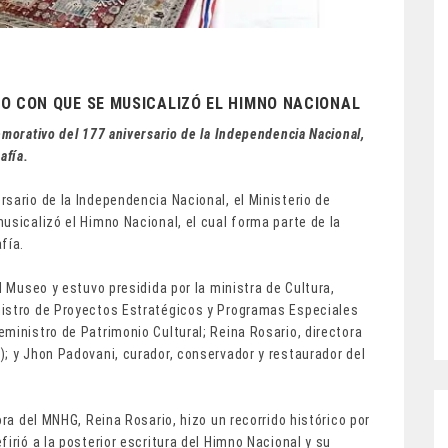
O CON QUE SE MUSICALIZÓ EL HIMNO NACIONAL
morativo del 177 aniversario de la Independencia Nacional,
afía.
sario de la Independencia Nacional, el Ministerio de
usicalizó el Himno Nacional, el cual forma parte de la
fía.
l Museo y estuvo presidida por la ministra de Cultura,
nistro de Proyectos Estratégicos y Programas Especiales
ministro de Patrimonio Cultural; Reina Rosario, directora
; y Jhon Padovani, curador, conservador y restaurador del
ora del MNHG, Reina Rosario, hizo un recorrido histórico por
irió a la posterior escritura del Himno Nacional y su