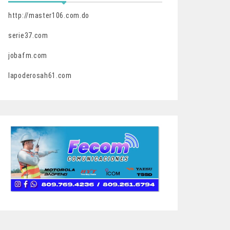
http://master106.com.do
serie37.com
jobafm.com
lapoderosah61.com