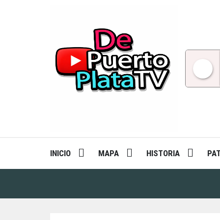
Skip
to
content
INICIO
MAPA
HISTORIA
PA