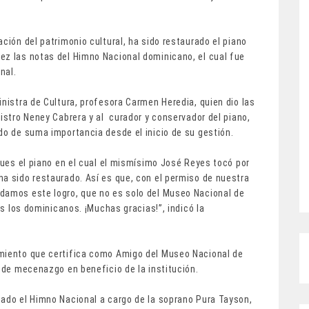
ción del patrimonio cultural, ha sido restaurado el piano
ez las notas del Himno Nacional dominicano, el cual fue
nal.
inistra de Cultura, profesora Carmen Heredia, quien dio las
nistro Neney Cabrera y al curador y conservador del piano,
do de suma importancia desde el inicio de su gestión.
 pues el piano en el cual el mismísimo José Reyes tocó por
ha sido restaurado. Así es que, con el permiso de nuestra
damos este logro, que no es solo del Museo Nacional de
os los dominicanos. ¡Muchas gracias!”, indicó la
imiento que certifica como Amigo del Museo Nacional de
r de mecenazgo en beneficio de la institución.
tado el Himno Nacional a cargo de la soprano Pura Tayson,