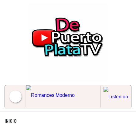
Skip
to
content
Romances Moderno
INICIO