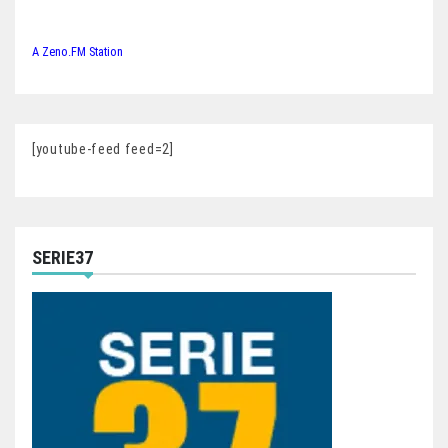
A Zeno.FM Station
[youtube-feed feed=2]
SERIE37