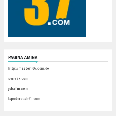
PAGINA AMIGA
http://master106.com.do
serie37.com
jobafm.com
lapoderosah61.com