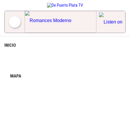
Skip
to
content
Romances Moderno
INICIO
MAPA