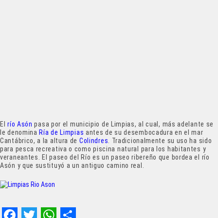
El
río Asón
pasa por el municipio de Limpias, al cual, más adelante se
le denomina
Ría de Limpias
antes de su desembocadura en el mar
Cantábrico, a la altura de
Colindres
. Tradicionalmente su uso ha sido
para pesca recreativa o como piscina natural para los habitantes y
veraneantes. El paseo del Río es un paseo ribereño que bordea el río
Asón y que sustituyó a un antiguo camino real.