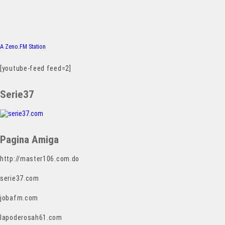
A Zeno.FM Station
[youtube-feed feed=2]
Serie37
Pagina Amiga
http://master106.com.do
serie37.com
jobafm.com
lapoderosah61.com