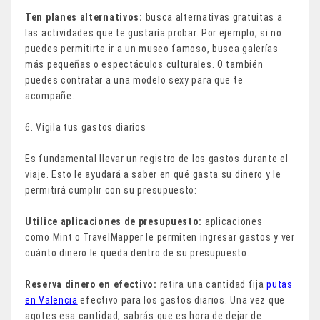
Ten planes alternativos:
busca alternativas gratuitas a
las actividades que te gustaría probar. Por ejemplo, si no
puedes permitirte ir a un museo famoso, busca galerías
más pequeñas o espectáculos culturales. O también
puedes contratar a una modelo sexy para que te
acompañe.
6. Vigila tus gastos diarios
Es fundamental llevar un registro de los gastos durante el
viaje. Esto le ayudará a saber en qué gasta su dinero y le
permitirá cumplir con su presupuesto:
Utilice aplicaciones de presupuesto:
aplicaciones
como Mint o TravelMapper le permiten ingresar gastos y ver
cuánto dinero le queda dentro de su presupuesto.
Reserva dinero en efectivo:
retira una cantidad fija
putas
en Valencia
efectivo para los gastos diarios. Una vez que
agotes esa cantidad, sabrás que es hora de dejar de