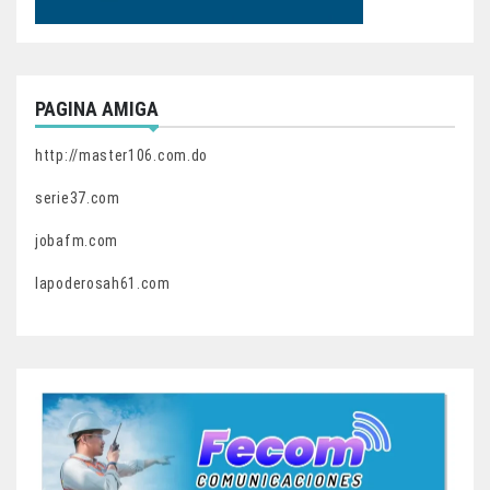
PAGINA AMIGA
http://master106.com.do
serie37.com
jobafm.com
lapoderosah61.com