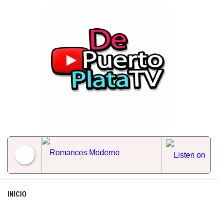
Skip
to
content
Romances Moderno
INICIO