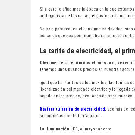
Si a esto le añadimos la época en la que estamos,
protagonista de las casas, el gasto en iluminaci
No sólo para reducir el consumo en Navidad, sino 
consejos que nos permitan ahorrar en este sentid
La tarifa de electricidad, el pri
Obviamente si reducimos el consumo, se reduce
tenemos unos buenos precios en nuestra factura 
Igual que las tarifas de los móviles, las tarifas 
liberalización del mercado eléctrico y la llegada
bajada en los precios, desconocida para muchos.
Revisar tu tarifa de electricidad
, además de re
si continúas con tu tarifa actual.
La iluminación LED, el mayor ahorro