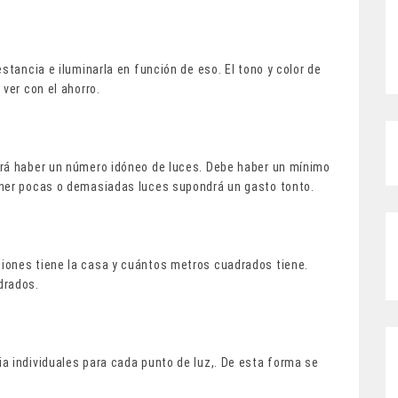
stancia e iluminarla en función de eso. El tono y color de
ver con el ahorro.
drá haber un número idóneo de luces. Debe haber un mínimo
ener pocas o demasiadas luces supondrá un gasto tonto.
iones tiene la casa y cuántos metros cuadrados tiene.
drados.
a individuales para cada punto de luz,. De esta forma se