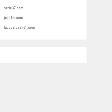
serie37.com
jobafm.com
lapoderosah61.com