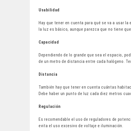
Usabilidad
Hay que tener en cuenta para qué se va a usar la e
la luz es básico, aunque parezca que no tiene que 
Capacidad
Dependiendo de lo grande que sea el espacio, po
de un metro de distancia entre cada halógeno. T
Distancia
También hay que tener en cuenta cuántas habitac
Debe haber un punto de luz cada diez metros cua
Regulación
Es recomendable el uso de reguladores de potenci
evita el uso excesivo de voltaje e iluminación.