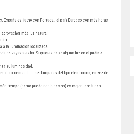
is. España es, jutno con Portugal, el país Europeo con más horas
e aprovechar más luz natural.
ción.
 a la iluminación localizada.
 no vayas a estar. Si quieres dejar alguna luz en el jardín o
nta su luminosidad.
s recomendable poner lámparas del tipo electrónico, en vez de
 más tiempo (como puede ser la cocina) es mejor usar tubos