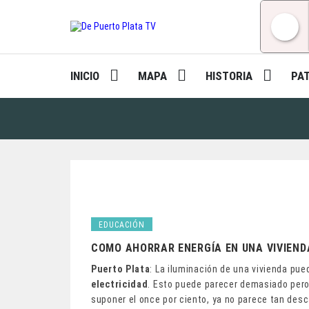
Skip
to
content
INICIO
MAPA
HISTORIA
PA
EDUCACIÓN
COMO AHORRAR ENERGÍA EN UNA VIVIEND
Puerto Plata
: La iluminación de una vivienda pu
electricidad
. Esto puede parecer demasiado pero
suponer el once por ciento, ya no parece tan des