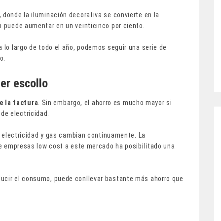
 donde la iluminación decorativa se convierte en la
ón puede aumentar en un veinticinco por ciento.
a lo largo de todo el año, podemos seguir una serie de
o.
mer escollo
 la factura
. Sin embargo, el ahorro es mucho mayor si
de electricidad.
de electricidad y gas cambian continuamente. La
 de empresas low cost a este mercado ha posibilitado una
ducir el consumo, puede conllevar bastante más ahorro que