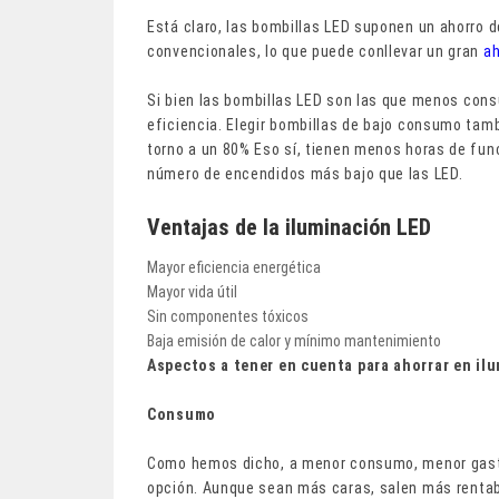
Está claro, las bombillas LED suponen un ahorro d
convencionales, lo que puede conllevar un gran
ah
Si bien las bombillas LED son las que menos con
eficiencia. Elegir bombillas de bajo consumo tam
torno a un 80% Eso sí, tienen menos horas de fun
número de encendidos más bajo que las LED.
Ventajas de la iluminación LED
Mayor eficiencia energética
Mayor vida útil
Sin componentes tóxicos
Baja emisión de calor y mínimo mantenimiento
Aspectos a tener en cuenta para ahorrar en il
Consumo
Como hemos dicho, a menor consumo, menor gasto
opción. Aunque sean más caras, salen más rentab