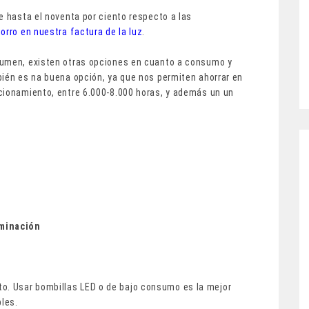
e hasta el noventa por ciento respecto a las
orro en nuestra factura de la luz
.
sumen, existen otras opciones en cuanto a consumo y
bién es na buena opción, ya que nos permiten ahorrar en
cionamiento, entre 6.000-8.000 horas, y además un un
uminación
. Usar bombillas LED o de bajo consumo es la mejor
les.