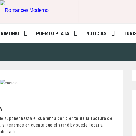
Romances Moderno
TRIMONIO
PUERTO PLATA
NOTICIAS
TURI
A
ede suponer hasta el
cuarenta por ciento de la factura de
, si tenemos en cuenta que el stand by puede llegar a
cabellado.