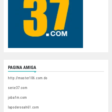
PAGINA AMIGA
http://master106.com.do
serie37.com
jobafm.com
lapoderosah61.com