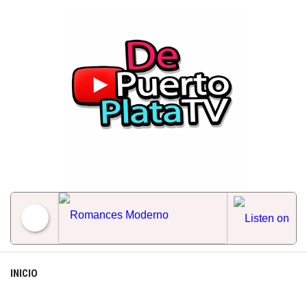
Skip
to
content
Romances Moderno
INICIO