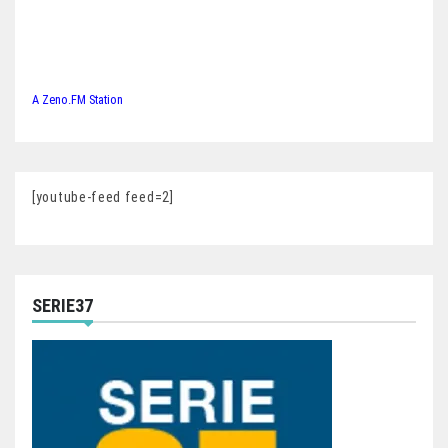
A Zeno.FM Station
[youtube-feed feed=2]
SERIE37