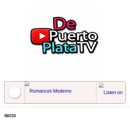
Skip
to
content
Romances Moderno
INICIO