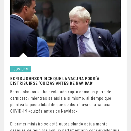
COVID19
BORIS JOHNSON DICE QUE LA VACUNA PODRÍA
DISTRIBUIRSE ‘QUIZÁS ANTES DE NAVIDAD’
Boris Johnson se ha declarado «apto como un perro de
carnicero» mientras se aísla a sí mismo, al tiempo que
plantea la posibilidad de que se distribuya una vacuna
COVID-19 «quizás antes de Navidad».
El primer ministro se está autoaislando actualmente
después de reunirse con un parlamentario conservador que