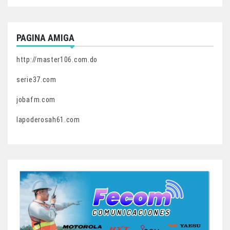
PAGINA AMIGA
http://master106.com.do
serie37.com
jobafm.com
lapoderosah61.com