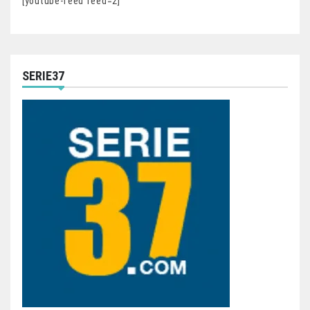
[youtube-feed feed=2]
SERIE37