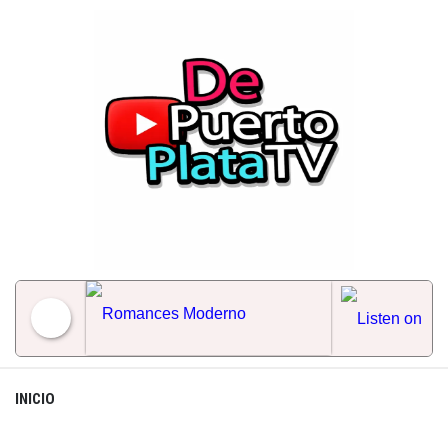
Skip
to
content
Romances Moderno
INICIO