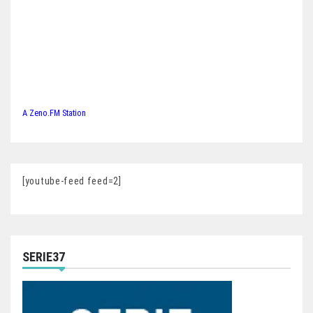
A Zeno.FM Station
[youtube-feed feed=2]
SERIE37