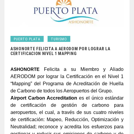
PUERTO PLATA
TURISMO
ASHONORTE FELICITA A AERODOM POR LOGRAR LA
CERTIFICACION NIVEL 1 MAPPING
Felicita a su Miembro y Aliado
ASHONORTE
AERODOM por lograr la Certificación en el Nivel 1
“Mapping” del Programa de Acreditación de Huella
de Carbono de todos los Aeropuertos del Grupo.
Airport Carbon Accreditation
es el único estándar
de certificación de gestión de carbono para
aeropuertos, el cual, a través de sus cuatro niveles
de certificación: Mapeo, Reducción, Optimización y
Neutralidad; reconoce y acredita los esfuerzos para
gestionar y reducir sus emisiones de carbono y de