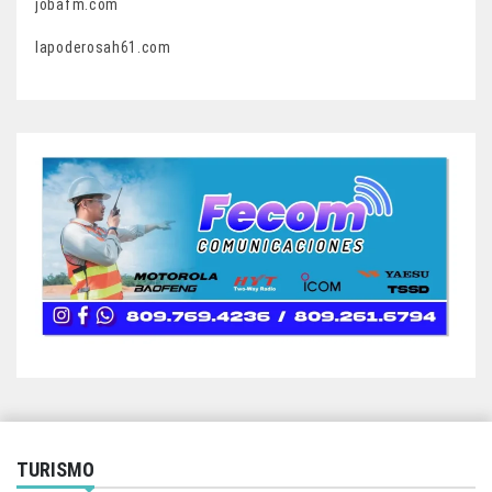
jobafm.com
lapoderosah61.com
TURISMO