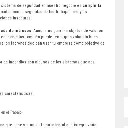
n sistema de seguridad en nuestro negocio es
cumplir la
ados con la seguridad de los trabajadores y es
iciones inseguras.
trada de intrusos
. Aunque no guardes objetos de valor en
tener en ellos también puede tener gran valor. Un buen
ue los ladrones decidan usar tu empresa como objetivo de
or de incendios son algunos de los sistemas que nos
d
as características:
en el Trabajo
no que debe ser un sistema integral que integre varias