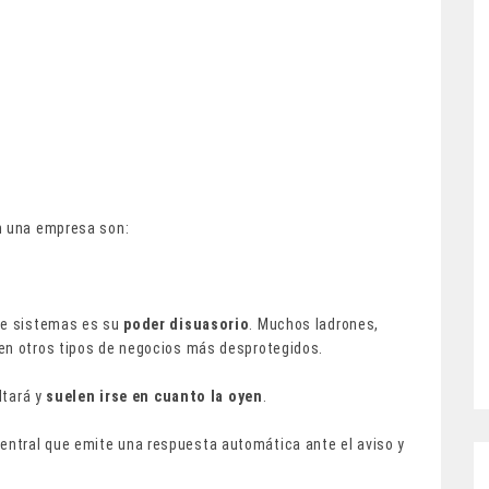
n una empresa son:
de sistemas es su
poder disuasorio
. Muchos ladrones,
en otros tipos de negocios más desprotegidos.
ltará y
suelen irse en cuanto la oyen
.
ntral que emite una respuesta automática ante el aviso y