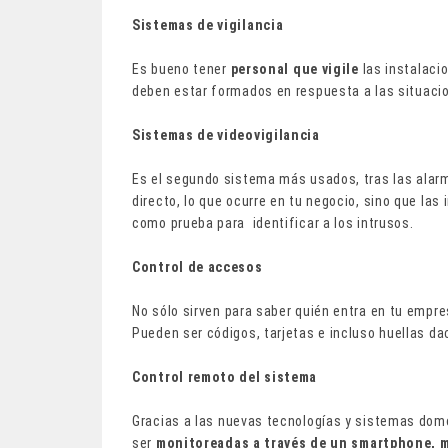
Sistemas de vigilancia
Es bueno tener
personal que vigile
las instalac
deben estar formados en respuesta a las situaci
Sistemas de videovigilancia
Es el segundo sistema más usados, tras las alarma
directo, lo que ocurre en tu negocio, sino que la
como prueba para identificar a los intrusos.
Control de accesos
No sólo sirven para saber quién entra en tu empres
Pueden ser códigos, tarjetas e incluso huellas dac
Control remoto del sistema
Gracias a las nuevas tecnologías y sistemas dom
ser
monitoreadas a través de un smartphone, m