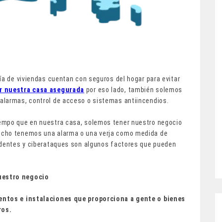
ía de viviendas cuentan con seguros del hogar para evitar
r nuestra casa asegurada
por eso lado, también solemos
alarmas, control de acceso o sistemas antiincendios.
empo que en nuestra casa, solemos tener nuestro negocio
ucho tenemos una alarma o una verja como medida de
identes y ciberataques son algunos factores que pueden
uestro negocio
entos e instalaciones que proporciona a gente o bienes
ros.