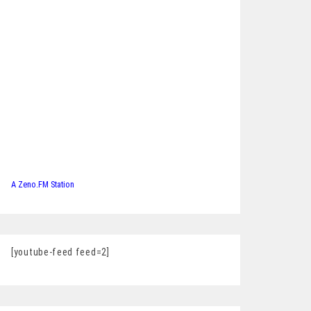
A Zeno.FM Station
[youtube-feed feed=2]