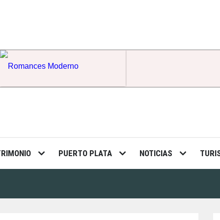
Romances Moderno
TRIMONIO
PUERTO PLATA
NOTICIAS
TURI