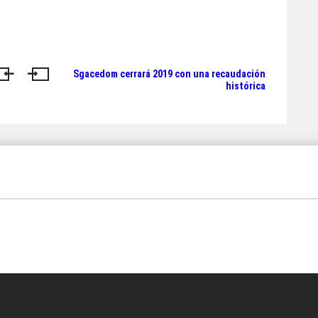
Sgacedom cerrará 2019 con una recaudación
histórica