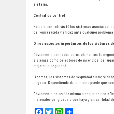
sistema.
Central de control
No solo controlarás tú los sistemas asociados, s
de forma rápida y eficaz ante cualquier problema 
Otros aspectos importantes de los sistemas d
Obviamente con todos estos elementos tu negocio
sistemas como detectores de incendios, de fugas
mejorar la seguridad.
Además, los sistemas de seguridad siempre deben
negocio. Dependiendo de la misma puede que nec
Obviamente no será lo mismo trabajar en una ofic
materiales peligrosos o que haya gran cantidad de 
Fa
T
W
Sh