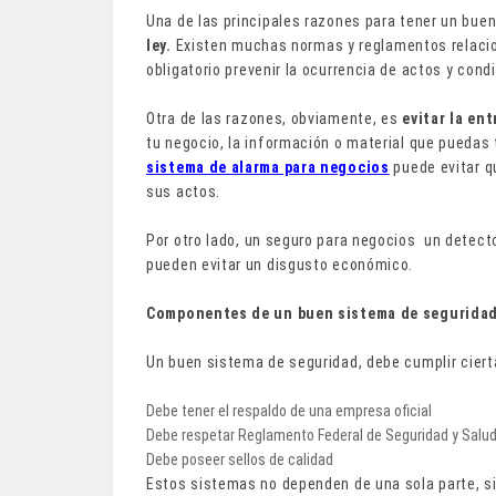
Una de las principales razones para tener un bue
ley.
Existen muchas normas y reglamentos relacion
obligatorio prevenir la ocurrencia de actos y cond
Otra de las razones, obviamente, es
evitar la en
tu negocio, la información o material que puedas 
sistema de alarma para negocios
puede evitar q
sus actos.
Por otro lado, un seguro para negocios un detect
pueden evitar un disgusto económico.
Componentes de un buen sistema de segurida
Un buen sistema de seguridad, debe cumplir ciert
Debe tener el respaldo de una empresa oficial
Debe respetar Reglamento Federal de Seguridad y Salud 
Debe poseer sellos de calidad
Estos sistemas no dependen de una sola parte, si