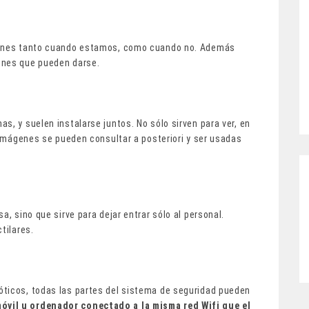
iones tanto cuando estamos, como cuando no. Además
ones que pueden darse.
s, y suelen instalarse juntos. No sólo sirven para ver, en
s imágenes se pueden consultar a posteriori y ser usadas
a, sino que sirve para dejar entrar sólo al personal.
tilares.
óticos, todas las partes del sistema de seguridad pueden
óvil u ordenador conectado a la misma red Wifi que el