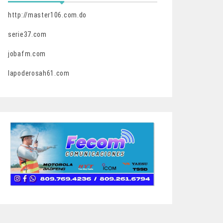
http://master106.com.do
serie37.com
jobafm.com
lapoderosah61.com