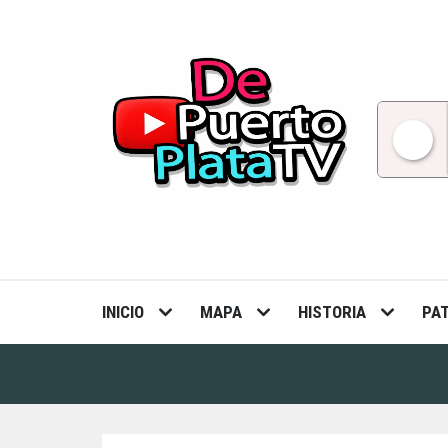
Skip
to
content
INICIO
MAPA
HISTORIA
PA