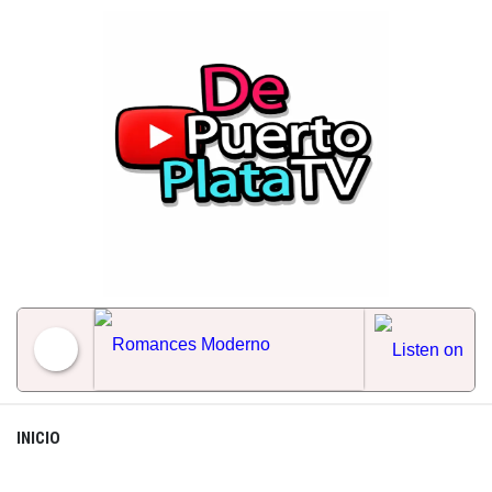
Skip
to
content
Romances Moderno
INICIO