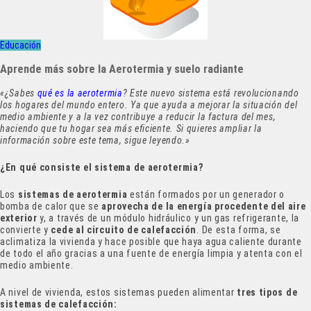
Educación
Aprende más sobre la Aerotermia y suelo radiante
«¿Sabes
qué es la aerotermia
? Este nuevo sistema está revolucionando
los hogares del mundo entero. Ya que ayuda a mejorar la situación del
medio ambiente y a la vez contribuye a reducir la factura del mes,
haciendo que tu hogar sea más eficiente. Si quieres ampliar la
información sobre este tema, sigue leyendo.»
¿En qué consiste el sistema de aerotermia?
Los
sistemas de aerotermia
están formados por un generador o
bomba de calor que se
aprovecha de la energía procedente del aire
exterior
y, a través de un módulo hidráulico y un gas refrigerante, la
convierte y
cede al circuito de calefacción
. De esta forma, se
aclimatiza la vivienda y hace posible que haya agua caliente durante
de todo el año gracias a una fuente de energía limpia y atenta con el
medio ambiente.
A nivel de vivienda, estos sistemas pueden alimentar
tres tipos de
sistemas de calefacción: