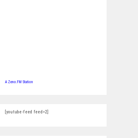
A Zeno.FM Station
[youtube-feed feed=2]