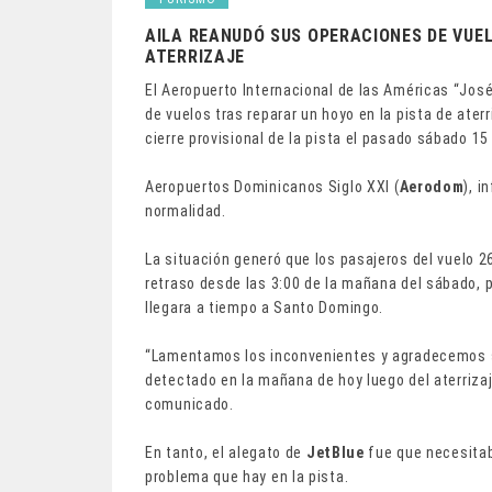
AILA REANUDÓ SUS OPERACIONES DE VUEL
ATERRIZAJE
El Aeropuerto Internacional de las Américas “Jos
de vuelos tras reparar un hoyo en la pista de ater
cierre provisional de la pista el pasado sábado 15 
Aeropuertos Dominicanos Siglo XXI (
Aerodom
), i
normalidad.
La situación generó que los pasajeros del vuelo 
retraso desde las 3:00 de la mañana del sábado, 
llegara a tiempo a Santo Domingo.
“Lamentamos los inconvenientes y agradecemos s
detectado en la mañana de hoy luego del aterriza
comunicado.
En tanto, el alegato de
JetBlue
fue que necesitab
problema que hay en la pista.