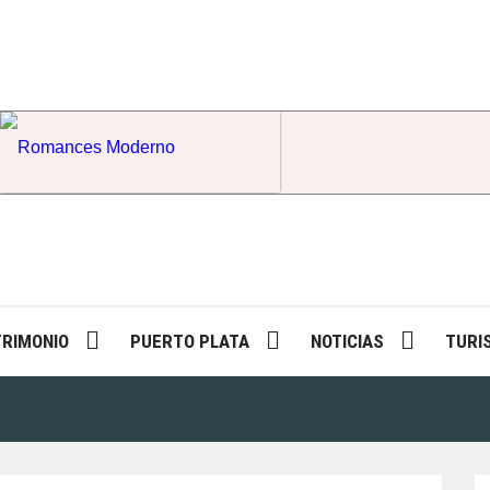
Romances Moderno
TRIMONIO
PUERTO PLATA
NOTICIAS
TURI