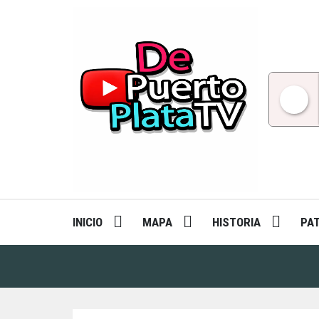
Skip
to
content
INICIO
MAPA
HISTORIA
PA