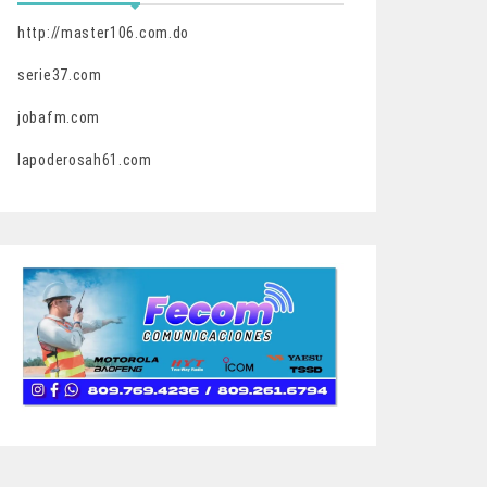
http://master106.com.do
serie37.com
jobafm.com
lapoderosah61.com