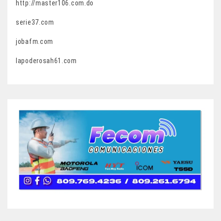
http://master106.com.do
serie37.com
jobafm.com
lapoderosah61.com