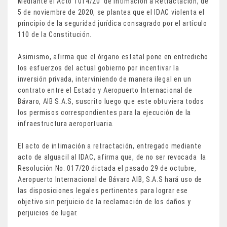
Mediante el Acto 1014/20 de Intimación a Retractación, de
5 de noviembre de 2020, se plantea que el IDAC violenta el
principio de la seguridad jurídica consagrado por el artículo
110 de la Constitución.
Asimismo, afirma que el órgano estatal pone en entredicho
los esfuerzos del actual gobierno por incentivar la
inversión privada, interviniendo de manera ilegal en un
contrato entre el Estado y Aeropuerto Internacional de
Bávaro, AIB S.A.S, suscrito luego que este obtuviera todos
los permisos correspondientes para la ejecución de la
infraestructura aeroportuaria.
El acto de intimación a retractación, entregado mediante
acto de alguacil al IDAC, afirma que, de no ser revocada la
Resolución No. 017/20 dictada el pasado 29 de octubre,
Aeropuerto Internacional de Bávaro AIB, S.A.S hará uso de
las disposiciones legales pertinentes para lograr ese
objetivo sin perjuicio de la reclamación de los daños y
perjuicios de lugar.