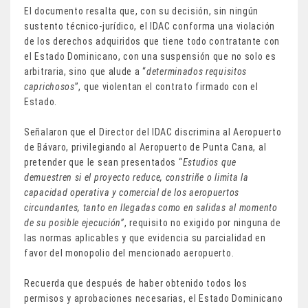
El documento resalta que, con su decisión, sin ningún
sustento técnico-jurídico, el IDAC conforma una violación
de los derechos adquiridos que tiene todo contratante con
el Estado Dominicano, con una suspensión que no solo es
arbitraria, sino que alude a “
determinados requisitos
caprichosos
”, que violentan el contrato firmado con el
Estado.
Señalaron que el Director del IDAC discrimina al Aeropuerto
de Bávaro, privilegiando al Aeropuerto de Punta Cana, al
pretender que le sean presentados “
Estudios que
demuestren si el proyecto reduce, constriñe o limita la
capacidad operativa y comercial de los aeropuertos
circundantes, tanto en llegadas como en salidas al momento
de su posible ejecución”
, requisito no exigido por ninguna de
las normas aplicables y que evidencia su parcialidad en
favor del monopolio del mencionado aeropuerto.
Recuerda que después de haber obtenido todos los
permisos y aprobaciones necesarias, el Estado Dominicano