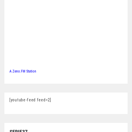
A Zeno.FM Station
[youtube-feed feed=2]
SERIE37