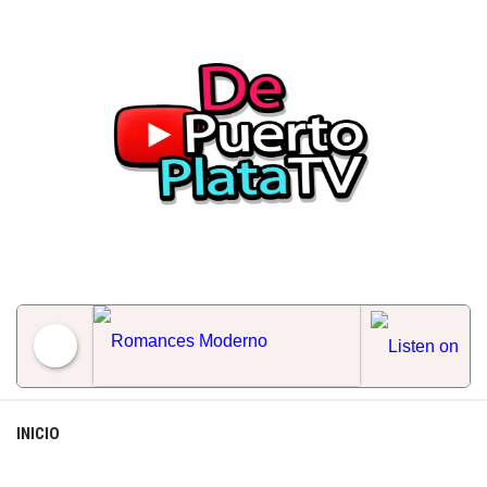
Skip
to
content
Romances Moderno
INICIO