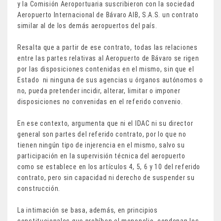
y la Comisión Aeroportuaria suscribieron con la sociedad
Aeropuerto Internacional de Bávaro AIB, S.A.S. un contrato
similar al de los demás aeropuertos del país.
Resalta que a partir de ese contrato, todas las relaciones
entre las partes relativas al Aeropuerto de Bávaro se rigen
por las disposiciones contenidas en el mismo, sin que el
Estado ni ninguna de sus agencias u órganos autónomos o
no, pueda pretender incidir, alterar, limitar o imponer
disposiciones no convenidas en el referido convenio.
En ese contexto, argumenta que ni el IDAC ni su director
general son partes del referido contrato, por lo que no
tienen ningún tipo de injerencia en el mismo, salvo su
participación en la supervisión técnica del aeropuerto
como se establece en los artículos 4, 5, 6 y 10 del referido
contrato, pero sin capacidad ni derecho de suspender su
construcción.
La intimación se basa, además, en principios
constitucionales que prohíben el monopolio, condenan los