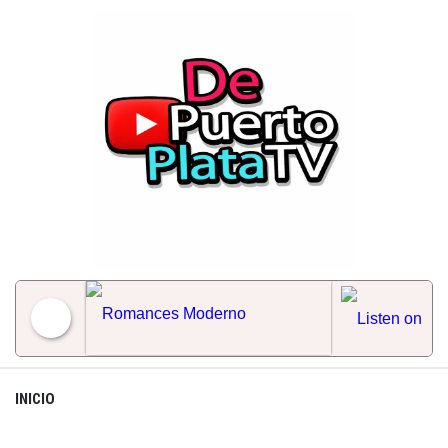
Skip
to
content
Romances Moderno
INICIO