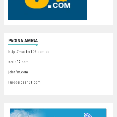
PAGINA AMIGA
http://master106.com.do
serie37.com
jobafm.com
lapoderosah61.com