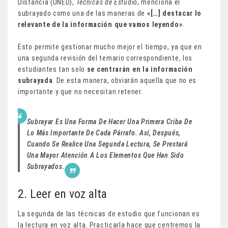
Distancia (UNED),
Técnicas de Estudio
, menciona el
subrayado como una de las maneras de
«[…] destacar lo
relevante de la información que vamos leyendo»
.
Esto permite gestionar mucho mejor el tiempo, ya que en
una segunda revisión del temario correspondiente, los
estudiantes tan solo
se centrarán en la información
subrayada
. De esta manera, obviarán aquella que no es
importante y que no necesitan retener.
Subrayar Es Una Forma De Hacer Una Primera Criba De
Lo Más Importante De Cada Párrafo. Así, Después,
Cuando Se Realice Una Segunda Lectura, Se Prestará
Una Mayor Atención A Los Elementos Que Han Sido
Subrayados.
2. Leer en voz alta
La segunda de las técnicas de estudio que funcionan es
la lectura en voz alta. Practicarla hace que centremos la