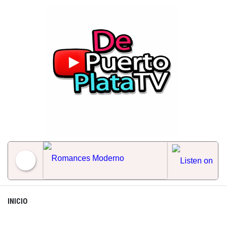
Skip
to
content
Romances Moderno
INICIO