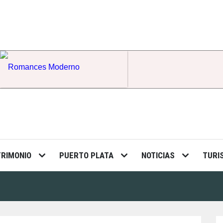
Romances Moderno
TRIMONIO
PUERTO PLATA
NOTICIAS
TURI