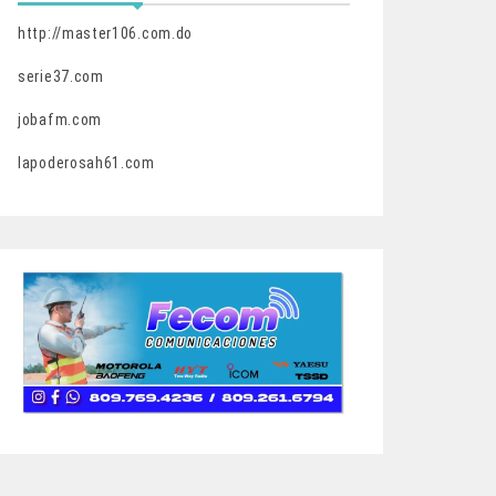
http://master106.com.do
serie37.com
jobafm.com
lapoderosah61.com