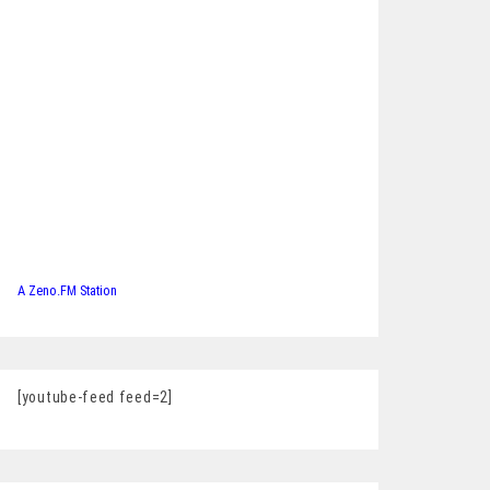
A Zeno.FM Station
[youtube-feed feed=2]