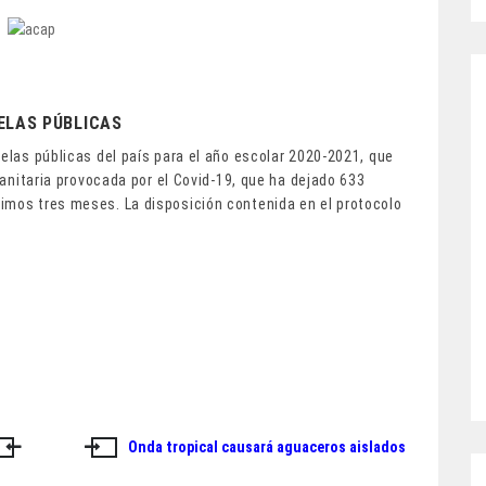
ELAS PÚBLICAS
uelas públicas del país para el año escolar 2020-2021, que
 sanitaria provocada por el Covid-19, que ha dejado 633
imos tres meses. La disposición contenida en el protocolo
Onda tropical causará aguaceros aislados