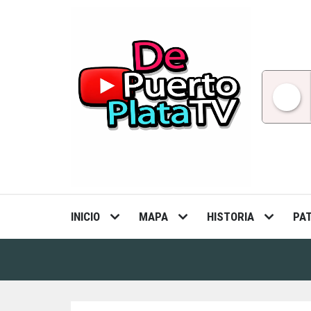
Skip
to
content
INICIO
MAPA
HISTORIA
PA