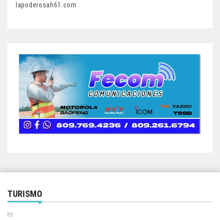
lapoderosah61.com
TURISMO
ht