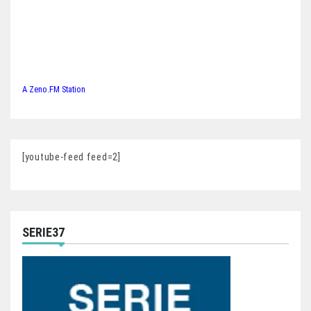
A Zeno.FM Station
[youtube-feed feed=2]
SERIE37