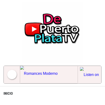
Skip
to
content
Romances Moderno
INICIO