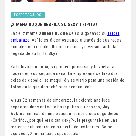
ESPECTACULOS
¡XIMENA DUQUE DESFILA SU SEXY TRIPITA!
La feliz mamá
Ximena
Duque
se está gozando su
tercer
embarazo
. Así lo está demostrando a través de sus redes
sociales con rituales llenos de amor y diversión ante la
llegada de su hijita
Skye
.
Ya lo hizo con
Luna
, su primera princesa, y lo vuelve a
hacer con sus segunda nena. La empresaria se hizo dos
colas de caballo, se maquilló y se vistió para una sesión de
fotos en la que derrochó pura sensualidad.
A sus 32 semanas de embarazo, la colombiana luce
espectacular y así se lo ha repetido su esposo,
Jay
Adkins
, en más de una ocasión frente a sus seguidores.
«Cariño, ¿por qué eres tan sexy?», le preguntaba en una
reciente publicación en su perfil de Instagram. No se
equivoca, Ximena luce espectacular.