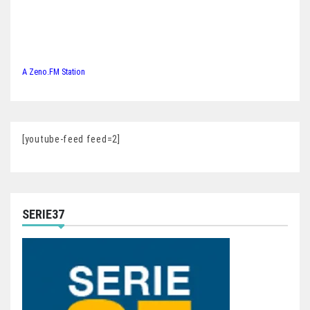
A Zeno.FM Station
[youtube-feed feed=2]
SERIE37