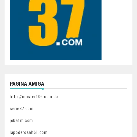
PAGINA AMIGA
http://master106.com.do
serie37.com
jobafm.com
lapoderosah61.com