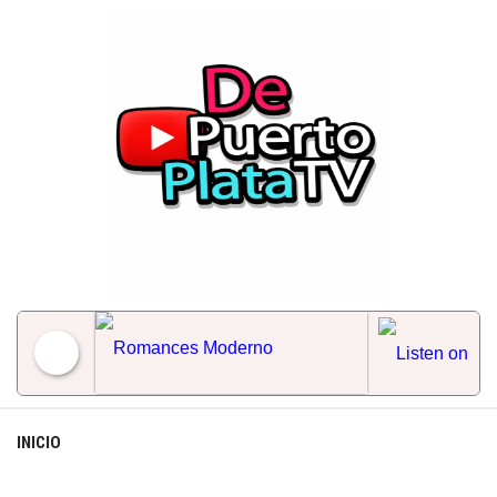
Skip
to
content
Romances Moderno
INICIO