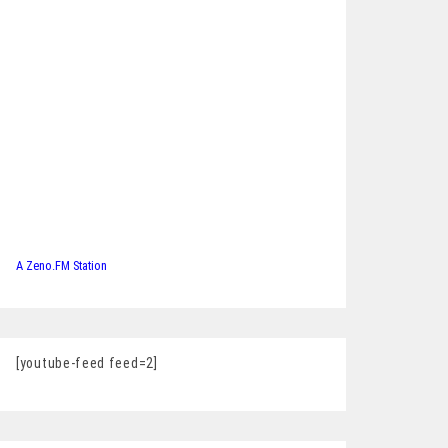
A Zeno.FM Station
[youtube-feed feed=2]