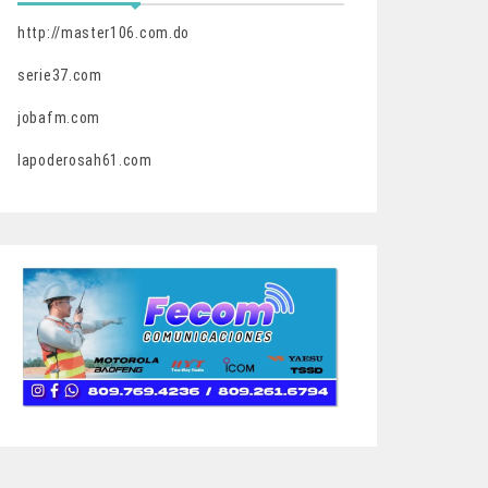
http://master106.com.do
serie37.com
jobafm.com
lapoderosah61.com