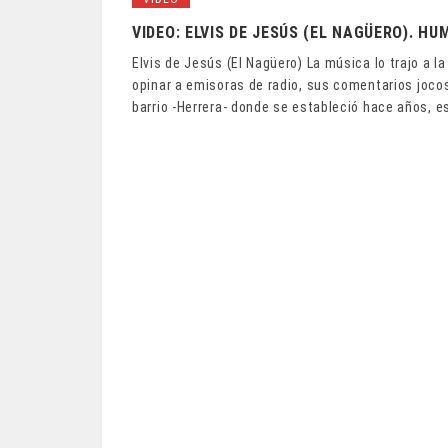
VIDEO: ELVIS DE JESÚS (EL NAGÜERO). H
Elvis de Jesús (El Nagüero) La música lo trajo a 
opinar a emisoras de radio, sus comentarios joco
barrio -Herrera- donde se estableció hace años, e