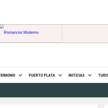
Romances Moderno
TRIMONIO
PUERTO PLATA
NOTICIAS
TURI