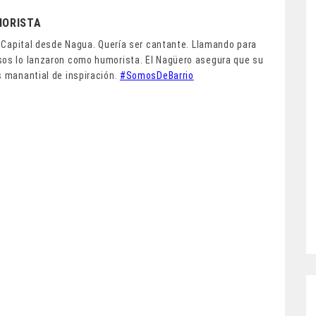
UMORISTA
la Capital desde Nagua. Quería ser cantante. Llamando para
sos lo lanzaron como humorista. El Nagüero asegura que su
s manantial de inspiración.
#SomosDeBarrio