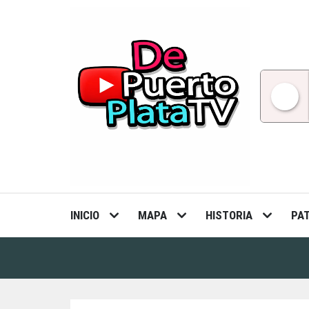
Skip
to
content
INICIO
MAPA
HISTORIA
PA