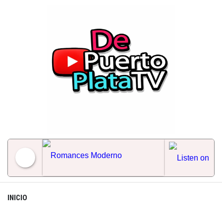
Skip
to
content
Romances Moderno
INICIO