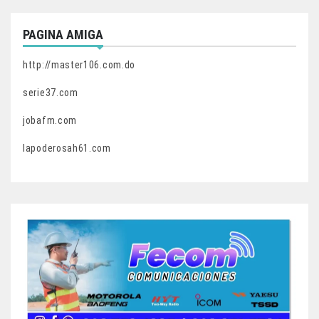
PAGINA AMIGA
http://master106.com.do
serie37.com
jobafm.com
lapoderosah61.com