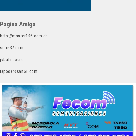
Pagina Amiga
http://master106.com.do
serie37.com
jobafm.com
lapoderosah61.com