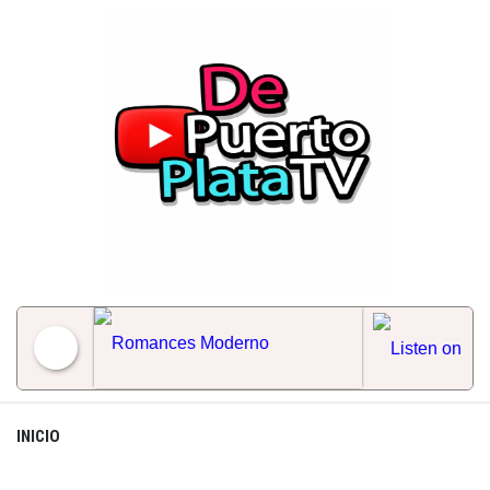
Skip
to
content
Romances Moderno
INICIO