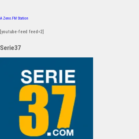
A Zeno.FM Station
[youtube-feed feed=2]
Serie37