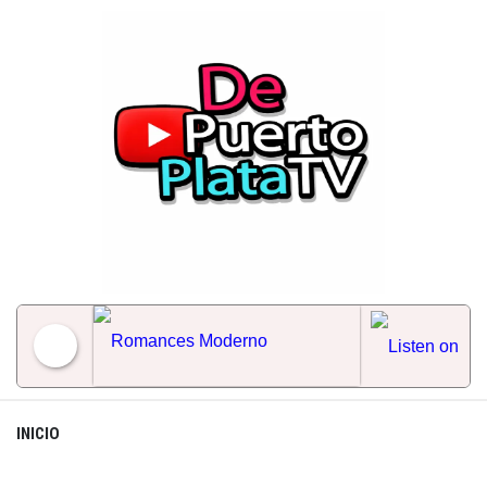
Skip
to
content
Romances Moderno
INICIO