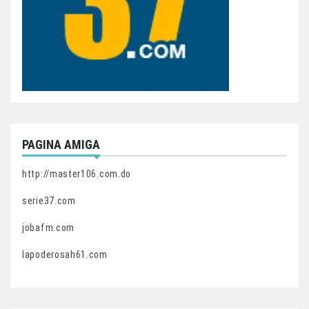
PAGINA AMIGA
http://master106.com.do
serie37.com
jobafm.com
lapoderosah61.com