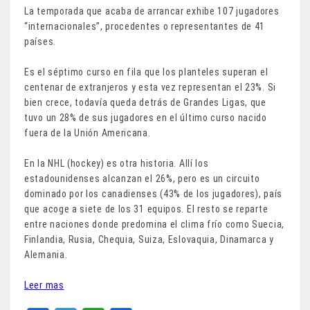
La temporada que acaba de arrancar exhibe 107 jugadores
“internacionales”, procedentes o representantes de 41
países.
Es el séptimo curso en fila que los planteles superan el
centenar de extranjeros y esta vez representan el 23%. Si
bien crece, todavía queda detrás de Grandes Ligas, que
tuvo un 28% de sus jugadores en el último curso nacido
fuera de la Unión Americana.
En la NHL (hockey) es otra historia. Allí los
estadounidenses alcanzan el 26%, pero es un circuito
dominado por los canadienses (43% de los jugadores), país
que acoge a siete de los 31 equipos. El resto se reparte
entre naciones donde predomina el clima frío como Suecia,
Finlandia, Rusia, Chequia, Suiza, Eslovaquia, Dinamarca y
Alemania.
Leer mas