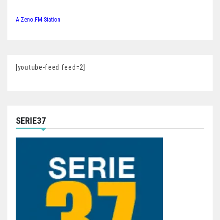
A Zeno.FM Station
[youtube-feed feed=2]
SERIE37