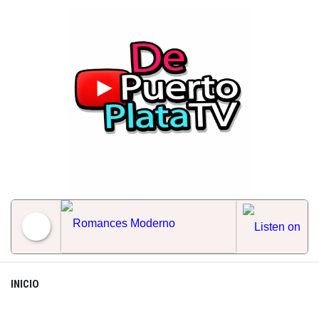
Skip
to
content
Romances Moderno
INICIO