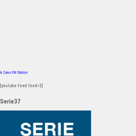
A Zeno.FM Station
[youtube-feed feed=2]
Serie37