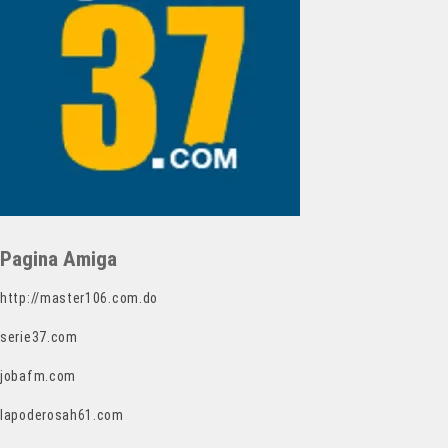
Pagina Amiga
http://master106.com.do
serie37.com
jobafm.com
lapoderosah61.com